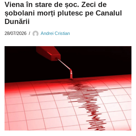
Viena în stare de șoc. Zeci de
șobolani morți plutesc pe Canalul
Dunării
28/07/2026
Andrei Cristian