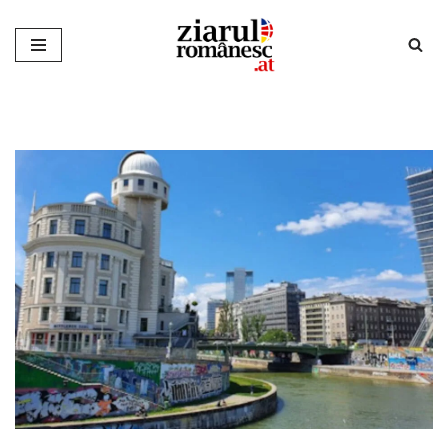
Sari
la
conținut