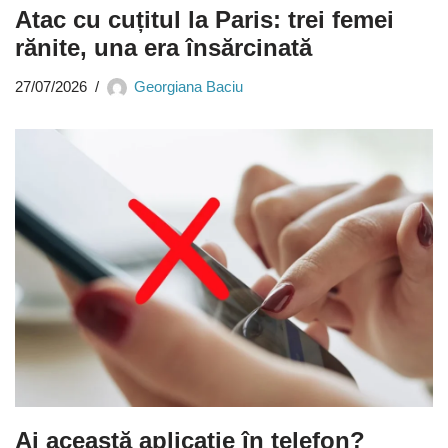
Atac cu cuțitul la Paris: trei femei
rănite, una era însărcinată
27/07/2026
Georgiana Baciu
Ai această aplicație în telefon?