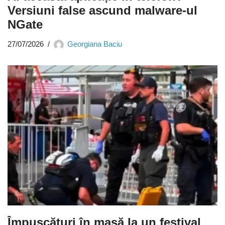
Versiuni false ascund malware-ul
NGate
27/07/2026
Georgiana Baciu
Împușcături în masă la un festival