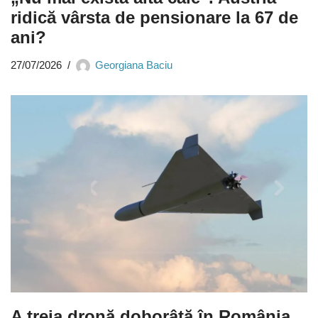
ridică vârsta de pensionare la 67 de
ani?
27/07/2026
Georgiana Baciu
A treia dronă doborâtă în România.