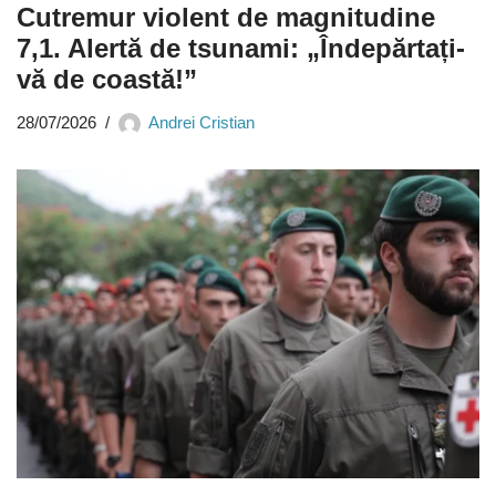
Cutremur violent de magnitudine
7,1. Alertă de tsunami: „Îndepărtați-
vă de coastă!”
28/07/2026
Andrei Cristian