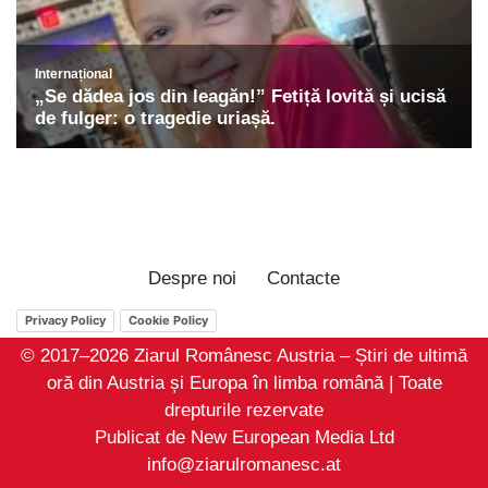
Despre noi
Contacte
Privacy Policy
Cookie Policy
© 2017–2026 Ziarul Românesc Austria – Știri de ultimă
oră din Austria și Europa în limba română | Toate
drepturile rezervate
Publicat de New European Media Ltd
info@ziarulromanesc.at