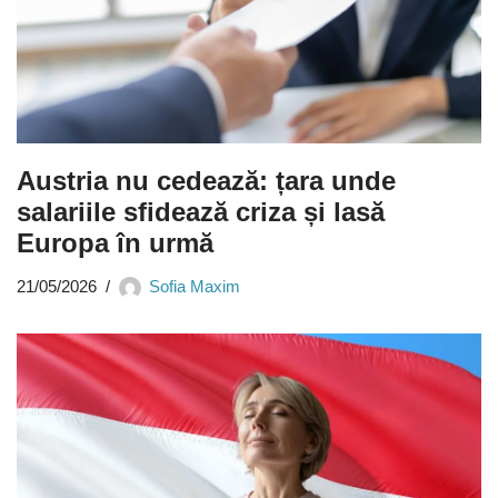
Austria nu cedează: țara unde
salariile sfidează criza și lasă
Europa în urmă
21/05/2026
Sofia Maxim