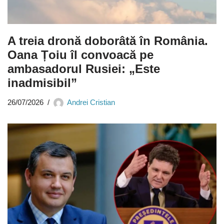
A treia dronă doborâtă în România.
Oana Țoiu îl convoacă pe
ambasadorul Rusiei: „Este
inadmisibil”
26/07/2026
Andrei Cristian