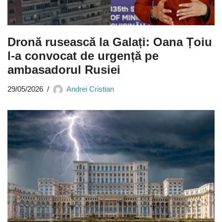
Dronă rusească la Galați: Oana Țoiu
l-a convocat de urgență pe
ambasadorul Rusiei
29/05/2026
Andrei Cristian