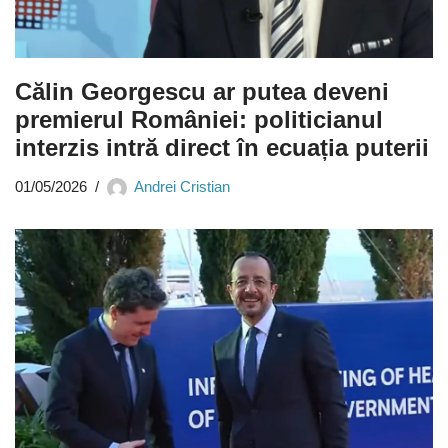
Călin Georgescu ar putea deveni
premierul României: politicianul
interzis intră direct în ecuația puterii
01/05/2026
Andrei Cristian