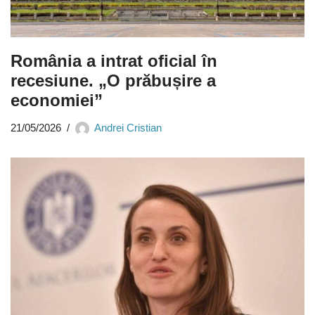
România a intrat oficial în
recesiune. „O prăbușire a
economiei”
21/05/2026
Andrei Cristian