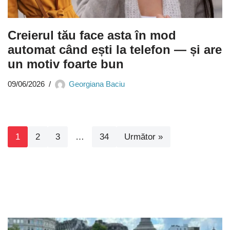
Creierul tău face asta în mod
automat când ești la telefon — și are
un motiv foarte bun
09/06/2026
Georgiana Baciu
1
2
3
…
34
Următor »