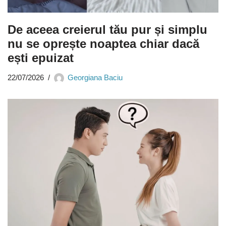
De aceea creierul tău pur și simplu
nu se oprește noaptea chiar dacă
ești epuizat
22/07/2026
Georgiana Baciu