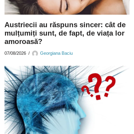
Austriecii au răspuns sincer: cât de
mulțumiți sunt, de fapt, de viața lor
amoroasă?
07/08/2026
Georgiana Baciu