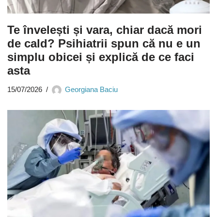
Te învelești și vara, chiar dacă mori
de cald? Psihiatrii spun că nu e un
simplu obicei și explică de ce faci
asta
15/07/2026
Georgiana Baciu