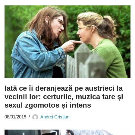
Iată ce îi deranjează pe austrieci la
vecinii lor: certurile, muzica tare și
sexul zgomotos și intens
08/01/2019
Andrei Cristian