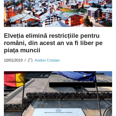
Elveția elimină restricțiile pentru
români, din acest an va fi liber pe
piața muncii
10/01/2019
Andrei Cristian