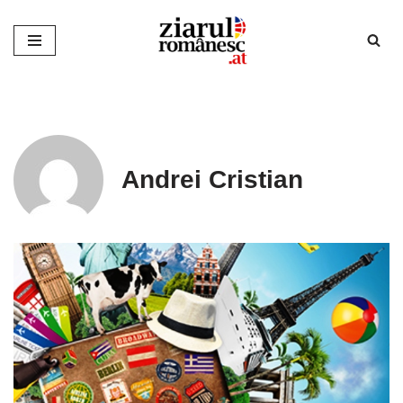
Sari
la
conținut
Andrei Cristian