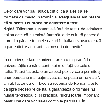
Celor care vor să-i aducă critici că a ales să se
formeze ca medic în România,
Pasquale le amintește
că și pentru el proba de admitere a fost
rigidă.
”Diferența substanțială față de testul de admitere
italian este că nu există întrebările de cultură generală,
care din păcate în unele cazuri în Italia dezavantajează
o parte dintre aspiranții la meseria de medic”.
În ce privește taxele universitare, cu siguranță la
universitățile române sunt mai mici față de cele din
Italia. Totuși ”acesta e un aspect pozitiv care permite și
unor persoane mai puțin avute să-și poată urma visul”.
Un alt factor care îl face să recomande România este
că spre deosebire de Italia garantează o formare nu
numai teroretică, ci și practică, ”lucru foarte important
pentru cei care vor să-și continue parcursul în