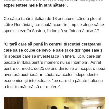
experiențele mele în străinătate”.
Ce căuta tânărul italian de 18 ani atunci când a plecat
către România și ce caută acum în timp ce alege să se
specializeze în Austria, în loc să se întoarcă acasă?
”O
țară care să pună în centrul discuției cetățeanul
,
care să se ocupe de nevoile sale și de dorințele sale și
în special care să investească în tineri, lucru care din
păcate în Italia pentru moment nu se întâmplă”. Astfel
pentru el, medic de 25 de ani, din iunie a început o nouă
aventură austriacă, în căutarea acelei independențe
economice și intelectuale, ”pe care din păcate Italia nu
a fost în măsură să mi-o ofere”.