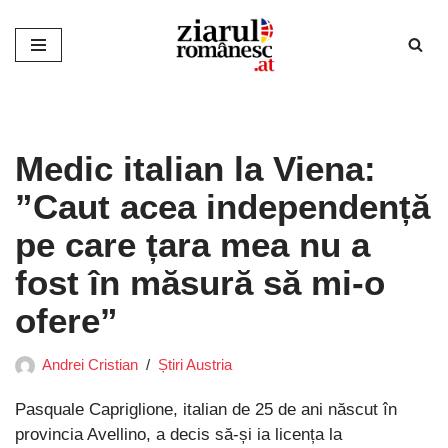
Sari
la
conținut
Medic italian la Viena:
”Caut acea independență
pe care țara mea nu a
fost în măsură să mi-o
ofere”
Andrei Cristian
Știri Austria
Pasquale Capriglione, italian de 25 de ani născut în
provincia Avellino, a decis să-și ia licența la