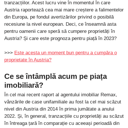
tranzacțiilor. Acest lucru vine în momentul în care
Austria raportează cea mai mare creștere a falimentelor
din Europa, pe fondul avertizărilor privind o posibilă
recesiune la nivel european. Deci, ce înseamnă asta
pentru oamenii care speră să cumpere proprietăți în
Austria? Și care este prognoza pentru piață în 2023?
>>>
Este acesta un moment bun pentru a cumpăra o
proprietate în Austria?
Ce se întâmplă acum pe piața
imobiliară?
În cel mai recent raport al agentului imobiliar Remax,
vânzările de case unifamiliale au fost la cel mai scăzut
nivel din Austria din 2014 în prima jumătate a anului
2022. Și, în general, tranzacțiile cu proprietăți au scăzut
în întreaga țară în comparație cu aceeași perioadă din