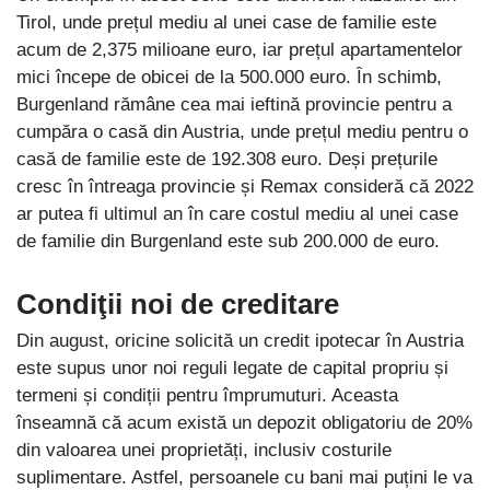
Tirol, unde prețul mediu al unei case de familie este
acum de 2,375 milioane euro, iar prețul apartamentelor
mici începe de obicei de la 500.000 euro. În schimb,
Burgenland rămâne cea mai ieftină provincie pentru a
cumpăra o casă din Austria, unde prețul mediu pentru o
casă de familie este de 192.308 euro. Deși prețurile
cresc în întreaga provincie și Remax consideră că 2022
ar putea fi ultimul an în care costul mediu al unei case
de familie din Burgenland este sub 200.000 de euro.
Condiţii noi de creditare
Din august, oricine solicită un credit ipotecar în Austria
este supus unor noi reguli legate de capital propriu și
termeni și condiții pentru împrumuturi. Aceasta
înseamnă că acum există un depozit obligatoriu de 20%
din valoarea unei proprietăți, inclusiv costurile
suplimentare. Astfel, persoanele cu bani mai puțini le va