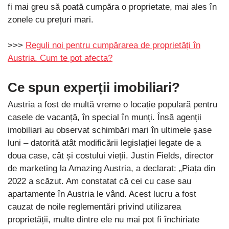
fi mai greu să poată cumpăra o proprietate, mai ales în
zonele cu prețuri mari.
>>>
Reguli noi pentru cumpărarea de proprietăți în
Austria. Cum te pot afecta?
Ce spun experții imobiliari?
Austria a fost de multă vreme o locație populară pentru
casele de vacanță, în special în munți. Însă agenții
imobiliari au observat schimbări mari în ultimele șase
luni – datorită atât modificării legislației legate de a
doua case, cât și costului vieții. Justin Fields, director
de marketing la Amazing Austria, a declarat: „Piața din
2022 a scăzut. Am constatat că cei cu case sau
apartamente în Austria le vând. Acest lucru a fost
cauzat de noile reglementări privind utilizarea
proprietății, multe dintre ele nu mai pot fi închiriate