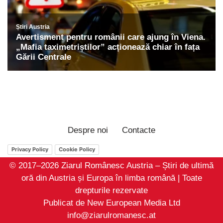
Despre noi
Contacte
Privacy Policy
Cookie Policy
© 2017–2026 Ziarul Românesc Austria – Știri de ultimă
oră din Austria și Europa în limba română | Toate
drepturile rezervate
Publicat de New European Media Ltd
info@ziarulromanesc.at