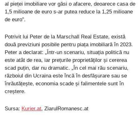
al pieței imobiliare vor găsi o afacere, deoarece casa de
1,5 milioane de euro s-ar putea reduce la 1,25 milioane
de euro”.
Potrivit lui Peter de la Marschall Real Estate, există
două previziuni posibile pentru piața imobiliară în 2023.
Peter a declarat: „Într-un scenariu, situația politică nu
este atât de rea, iar prețurile proprietăților și cererea
scad puțin, dar nu dramatic. „În cel mai rău scenariu,
războiul din Ucraina este încă în desfășurare sau se
înrăutățește, economia scade și falimentele sunt în
creștere.
Sursa:
Kurier.at
, ZiarulRomanesc.at