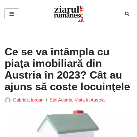
Sari
la
conținut
Ce se va întâmpla cu
piața imobiliară din
Austria în 2023? Cât au
ajuns să coste locuinţele
Gabriela Iordan
Știri Austria
,
Viața în Austria