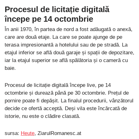
Procesul de licitație digitală
începe pe 14 octombrie
În anii 1970, în partea de nord a fost adăugată o anexă,
care are două etaje. La care se poate ajunge de pe
terasa impresionantă a hotelului sau de pe stradă. La
etajul inferior se află două garaje și spații de depozitare,
iar la etajul superior se află spălătoria și o cameră cu
baie.
Procesul de licitație digitală începe live, pe 14
octombrie și durează până pe 30 octombrie. Prețul de
pornire poate fi depășit. La finalul procedurii, vânzătorul
decide ce ofertă acceptă. Deși vila este încărcată de
istorie, nu este o clădire clasată.
sursa:
Heute
, ZiarulRomanesc.at