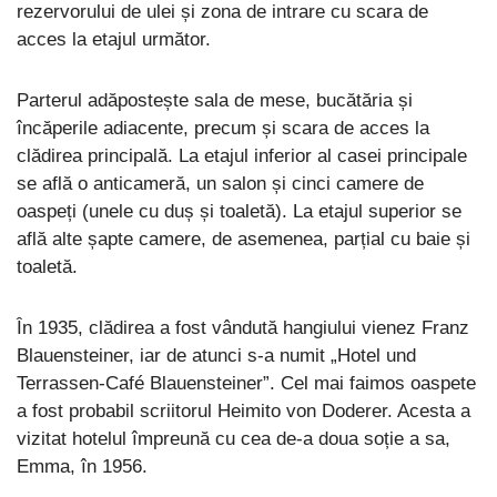
rezervorului de ulei și zona de intrare cu scara de
acces la etajul următor.
Parterul adăpostește sala de mese, bucătăria și
încăperile adiacente, precum și scara de acces la
clădirea principală. La etajul inferior al casei principale
se află o anticameră, un salon și cinci camere de
oaspeți (unele cu duș și toaletă). La etajul superior se
află alte șapte camere, de asemenea, parțial cu baie și
toaletă.
În 1935, clădirea a fost vândută hangiului vienez Franz
Blauensteiner, iar de atunci s-a numit „Hotel und
Terrassen-Café Blauensteiner”. Cel mai faimos oaspete
a fost probabil scriitorul Heimito von Doderer. Acesta a
vizitat hotelul împreună cu cea de-a doua soție a sa,
Emma, în 1956.