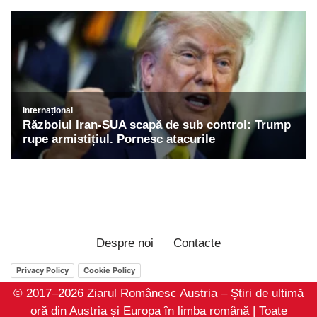
Despre noi
Contacte
Privacy Policy
Cookie Policy
© 2017–2026 Ziarul Românesc Austria – Știri de ultimă
oră din Austria și Europa în limba română | Toate