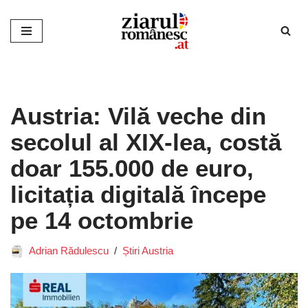
Sari
la
conținut
Austria: Vilă veche din
secolul al XIX-lea, costă
doar 155.000 de euro,
licitația digitală începe
pe 14 octombrie
Adrian Rădulescu
Știri Austria