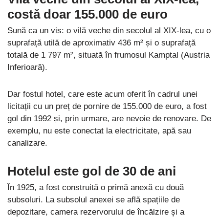
costă doar 155.000 de euro
Sună ca un vis: o vilă veche din secolul al XIX-lea, cu o
suprafață utilă de aproximativ 436 m² și o suprafață
totală de 1 797 m², situată în frumosul Kamptal (Austria
Inferioară).
Dar fostul hotel, care este acum oferit în cadrul unei
licitații cu un preț de pornire de 155.000 de euro, a fost
gol din 1992 și, prin urmare, are nevoie de renovare. De
exemplu, nu este conectat la electricitate, apă sau
canalizare.
Hotelul este gol de 30 de ani
În 1925, a fost construită o primă anexă cu două
subsoluri. La subsolul anexei se află spațiile de
depozitare, camera rezervorului de încălzire și a