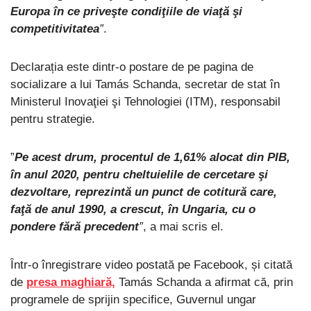
Europa în ce priveşte condiţiile de viaţă şi
competitivitatea
”
.
Declarația este dintr-o postare de pe pagina de
socializare a lui Tamás Schanda, secretar de stat în
Ministerul Inovaţiei şi Tehnologiei (ITM), responsabil
pentru strategie.
”
Pe acest drum, procentul de 1,61% alocat din PIB,
în anul 2020, pentru cheltuielile de cercetare şi
dezvoltare, reprezintă un punct de cotitură care,
faţă de anul 1990, a crescut, în Ungaria, cu o
pondere fără precedent
”
, a mai scris el.
Într-o înregistrare video postată pe Facebook, și citată
de
presa maghiară,
Tamás Schanda a afirmat că, prin
programele de sprijin specifice, Guvernul ungar