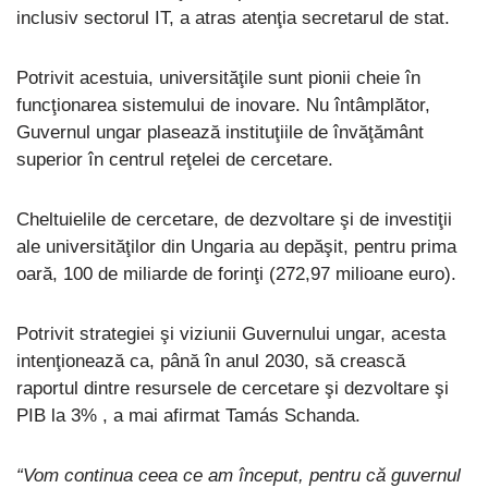
inclusiv sectorul IT, a atras atenţia secretarul de stat.
Potrivit acestuia, universităţile sunt pionii cheie în
funcţionarea sistemului de inovare. Nu întâmplător,
Guvernul ungar plasează instituţiile de învăţământ
superior în centrul reţelei de cercetare.
Cheltuielile de cercetare, de dezvoltare şi de investiţii
ale universităţilor din Ungaria au depăşit, pentru prima
oară, 100 de miliarde de forinţi (272,97 milioane euro).
Potrivit strategiei şi viziunii Guvernului ungar, acesta
intenţionează ca, până în anul 2030, să crească
raportul dintre resursele de cercetare şi dezvoltare şi
PIB la 3% , a mai afirmat Tamás Schanda.
“Vom continua ceea ce am început, pentru că guvernul