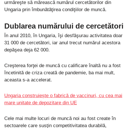
urmăreşte să mărească numărul cercetătorilor din
Ungaria prin îmbunătăţirea condiţiilor de muncă.
Dublarea numărului de cercetători
În anul 2010, în Ungaria, îşi desfăşurau activitatea doar
31 000 de cercetători, iar anul trecut numărul acestora
depăşea deja 62 000.
Creşterea forţei de muncă cu calificare înaltă nu a fost
încetinită de criza creată de pandemie, ba mai mult,
aceasta s-a accelerat.
Ungaria construiește o fabrică de vaccinuri, cu cea mai
mare unitate de depozitare din UE
Cele mai multe locuri de muncă noi au fost create în
sectoarele care susţin competitivitatea durabilă,