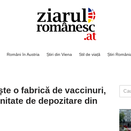
Români în Austria
Știri din Viena
Stil de viață
Știri Români
te o fabrică de vaccinuri,
itate de depozitare din