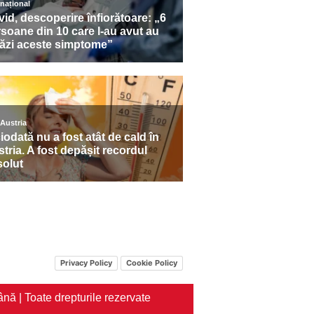
Privacy Policy
Cookie Policy
nă | Toate drepturile rezervate