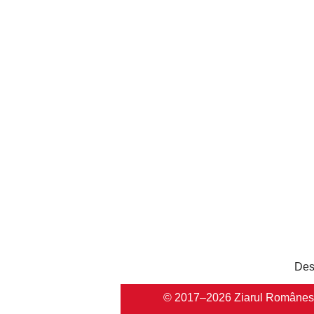
Des
© 2017–2026 Ziarul Românesc Au