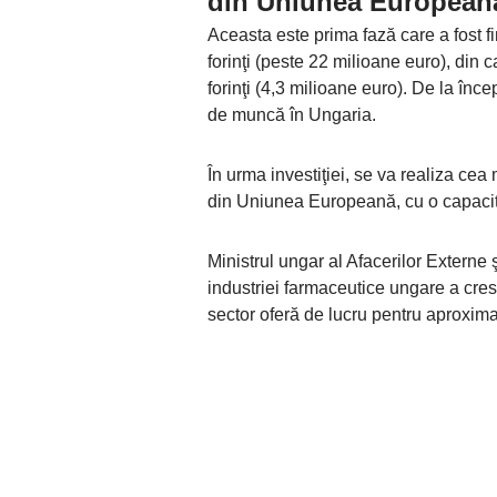
din Uniunea European
Aceasta este prima fază care a fost fin
forinţi (peste 22 milioane euro), din c
forinţi (4,3 milioane euro). De la înc
de muncă în Ungaria.
În urma investiţiei, se va realiza cea
din Uniunea Europeană, cu o capacita
Ministrul ungar al Afacerilor Externe
industriei farmaceutice ungare a cresc
sector oferă de lucru pentru aproxim