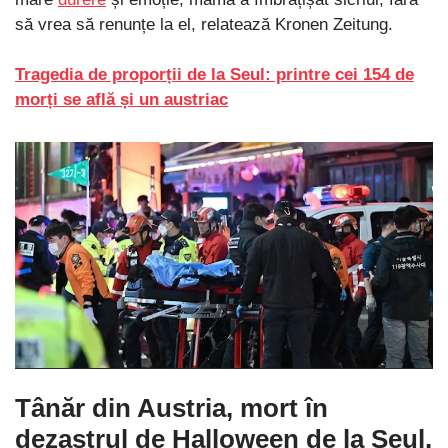
să vrea să renunțe la el, relatează Kronen Zeitung.
Tragedia de proporții de la Seul: printre cei 154 de
morți se află și un austriac
Tânăr din Austria, mort în
dezastrul de Halloween de la Seul,