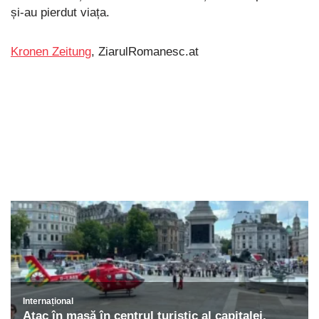
și-au pierdut viața.
Kronen Zeitung
, ZiarulRomanesc.at