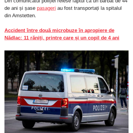
Din comunicatul poliției reiese faptul că un bărbat de 44
de ani și șase
pasageri
au fost transportați la spitalul
din Amstetten.
Accident între două microbuze în apropiere de
Nădlac: 11 răniți, printre care și un copil de 4 ani