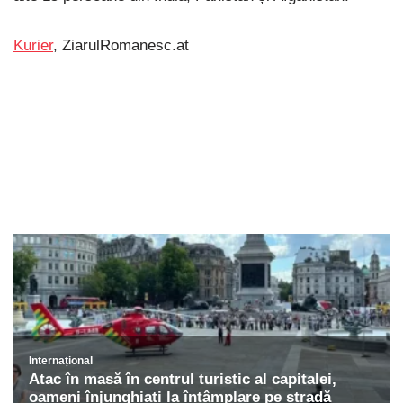
Kurier
, ZiarulRomanesc.at