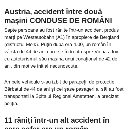
Austria, accident între două
mașini CONDUSE DE ROMÂNI
Șapte persoane au fost rănite într-un accident produs
marți pe Westautobahn (A1) în apropiere de Bergland
(districtul Melk). Puțin după ora 4.00, un român în
vârstă de 44 de ani care se îndrepta spre Viena a lovit
cu autoturismul său mașina unui conațional de 42 de
ani, din motive inițial necunoscute.
Ambele vehicule s-au izbit de parapeții de protecție.
Bărbatul de 44 de ani și cei șase pasageri ai săi au fost
transportați la Spitalul Regional Amstetten, a precizat
poliția.
11 răniți într-un alt accident în
care șofer era un român