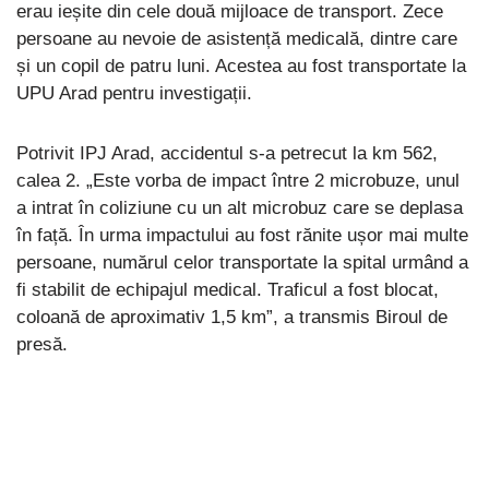
erau ieșite din cele două mijloace de transport. Zece
persoane au nevoie de asistență medicală, dintre care
și un copil de patru luni. Acestea au fost transportate la
UPU Arad pentru investigații.
Potrivit IPJ Arad, accidentul s-a petrecut la km 562,
calea 2. „Este vorba de impact între 2 microbuze, unul
a intrat în coliziune cu un alt microbuz care se deplasa
în față. În urma impactului au fost rănite ușor mai multe
persoane, numărul celor transportate la spital urmând a
fi stabilit de echipajul medical. Traficul a fost blocat,
coloană de aproximativ 1,5 km”, a transmis Biroul de
presă.