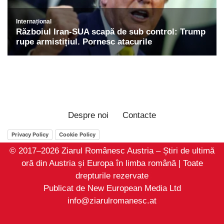
Despre noi
Contacte
Privacy Policy
Cookie Policy
© 2017–2026 Ziarul Românesc Austria – Știri de ultimă
oră din Austria și Europa în limba română | Toate
drepturile rezervate
Publicat de New European Media Ltd
info@ziarulromanesc.at