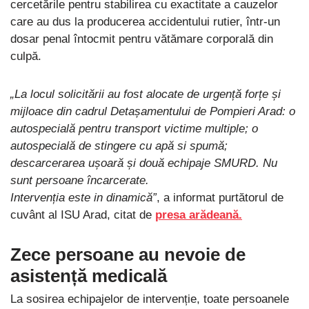
cercetările pentru stabilirea cu exactitate a cauzelor
care au dus la producerea accidentului rutier, într-un
dosar penal întocmit pentru vătămare corporală din
culpă.
„La locul solicitării au fost alocate de urgență forțe și
mijloace din cadrul Detașamentului de Pompieri Arad: o
autospecială pentru transport victime multiple; o
autospecială de stingere cu apă si spumă;
descarcerarea ușoară și două echipaje SMURD. Nu
sunt persoane încarcerate.
Intervenția este in dinamică”
, a informat purtătorul de
cuvânt al ISU Arad, citat de
presa arădeană.
Zece persoane au nevoie de
asistență medicală
La sosirea echipajelor de intervenție, toate persoanele