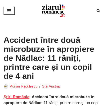
Sari
la
conținut
Accident între două
microbuze în apropiere
de Nădlac: 11 răniți,
printre care și un copil
de 4 ani
Adrian Rădulescu
Știri Austria
Știri România
: Accident între două microbuze în
apropiere de Nădlac
: 11 răniți, printre care și un copil