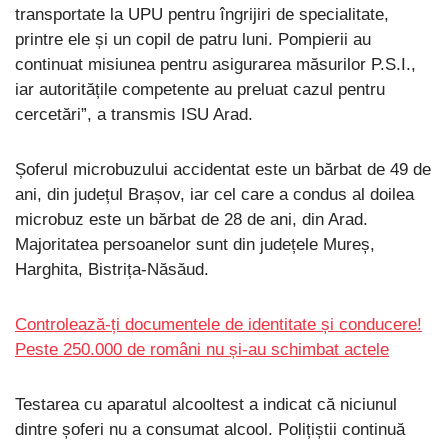
transportate la UPU pentru îngrijiri de specialitate,
printre ele și un copil de patru luni. Pompierii au
continuat misiunea pentru asigurarea măsurilor P.S.I.,
iar autoritățile competente au preluat cazul pentru
cercetări”, a transmis ISU Arad.
Șoferul microbuzului accidentat este un bărbat de 49 de
ani, din județul Brașov, iar cel care a condus al doilea
microbuz este un bărbat de 28 de ani, din Arad.
Majoritatea persoanelor sunt din județele Mureș,
Harghita, Bistrița-Năsăud.
Controlează-ți documentele de identitate și conducere!
Peste 250.000 de români nu și-au schimbat actele
Testarea cu aparatul alcooltest a indicat că niciunul
dintre șoferi nu a consumat alcool. Polițiștii continuă