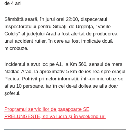
de 4 ani
Sâmbătă seară, în jurul orei 22:00, dispeceratul
Inspectoratului pentru Situații de Urgență, “Vasile
Goldiș” al județului Arad a fost alertat de producerea
unui accident rutier, în care au fost implicate două
microbuze.
Incidentul a avut loc pe A1, la Km 560, sensul de mers
Nădlac-Arad, la aproximativ 5 km de ieșirea spre orașul
Pecica. Potrivit primelor informații, într-un microbuz se
aflau 10 persoane, iar în cel de-al doilea se afla doar
șoferul.
Programul serviciilor de pașapoarte SE
PRELUNGEȘTE, se va lucra și în weekend-uri