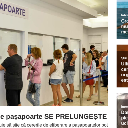
r de pașapoarte SE PRELUNGEȘTE
uie să știe că cererile de eliberare a pașapoartelor pot