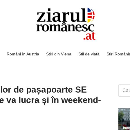
Români în Austria
Știri din Viena
Stil de viață
Știri Români
ilor de pașapoarte SE
va lucra și în weekend-