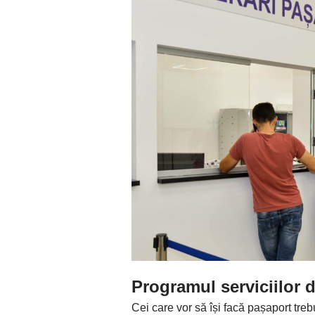
Programul serviciilo
Cei care vor să își facă pașaport treb