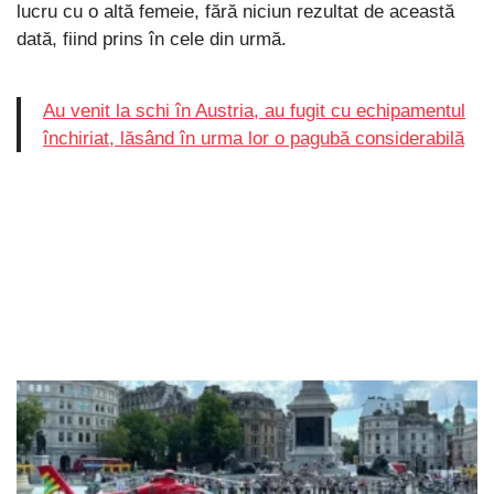
lucru cu o altă femeie, fără niciun rezultat de această
dată, fiind prins în cele din urmă.
Au venit la schi în Austria, au fugit cu echipamentul
închiriat, lăsând în urma lor o pagubă considerabilă