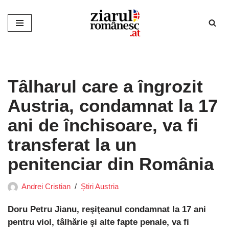
Sari
la
conținut
Tâlharul care a îngrozit
Austria, condamnat la 17
ani de închisoare, va fi
transferat la un
penitenciar din România
Andrei Cristian
Știri Austria
Doru Petru Jianu, reşiţeanul condamnat la 17 ani
pentru viol, tâlhărie şi alte fapte penale, va fi