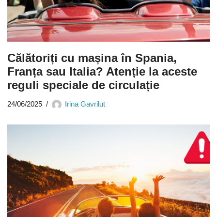
Călătoriți cu mașina în Spania,
Franța sau Italia? Atenție la aceste
reguli speciale de circulație
24/06/2025
Irina Gavrilut