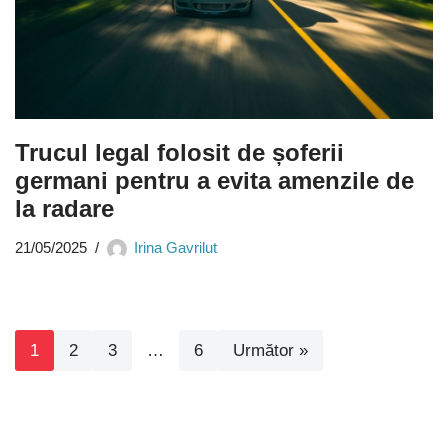
Trucul legal folosit de șoferii
germani pentru a evita amenzile de
la radare
21/05/2025
Irina Gavrilut
1
2
3
…
6
Următor »