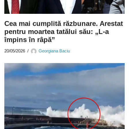
Cea mai cumplită răzbunare. Arestat
pentru moartea tatălui său: „L-a
împins în râpă”
20/05/2026
Georgiana Baciu