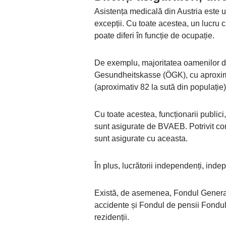
Asistența medicală din Austria este uni
excepții. Cu toate acestea, un lucru c
poate diferi în funcție de ocupație.
De exemplu, majoritatea oamenilor di
Gesundheitskasse (ÖGK), cu aproxima
(aproximativ 82 la sută din populație)
Cu toate acestea, funcționarii publici
sunt asigurate de BVAEB. Potrivit co
sunt asigurate cu aceasta.
În plus, lucrătorii independenți, indep
Există, de asemenea, Fondul General
accidente și Fondul de pensii Fondul 
rezidenții.