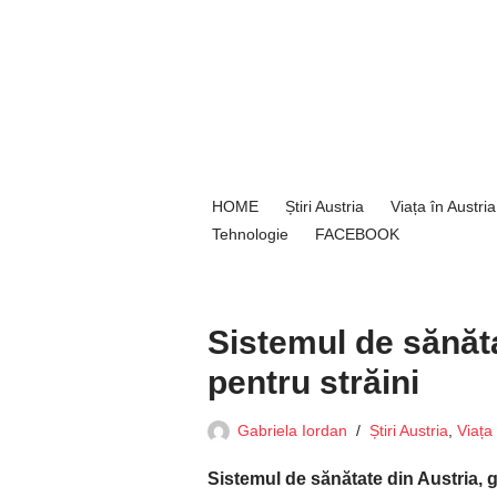
Sari
la
conținut
HOME
Știri Austria
Viața în Austria
Tehnologie
FACEBOOK
Sistemul de sănăta
pentru străini
Gabriela Iordan
Știri Austria
,
Viața 
Sistemul de sănătate din Austria, g