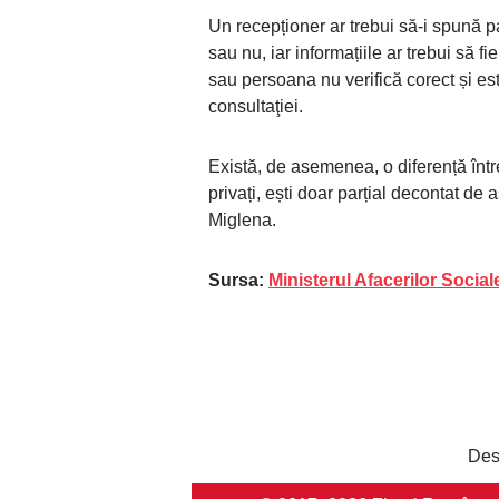
Un recepționer ar trebui să-i spună p
sau nu, iar informațiile ar trebui să f
sau persoana nu verifică corect și est
consultaţiei.
Există, de asemenea, o diferență într
privați, ești doar parțial decontat de 
Miglena.
Sursa:
Ministerul Afacerilor Social
Des