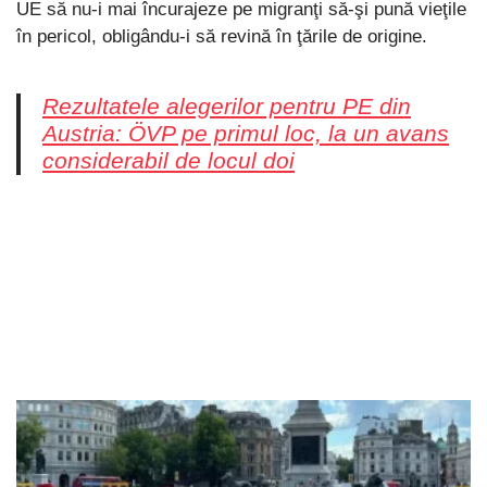
UE să nu-i mai încurajeze pe migranţi să-şi pună vieţile
în pericol, obligându-i să revină în ţările de origine.
Rezultatele alegerilor pentru PE din
Austria: ÖVP pe primul loc, la un avans
considerabil de locul doi