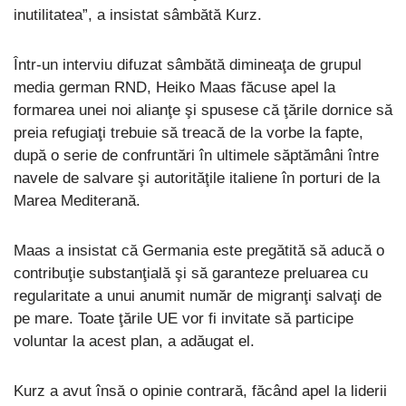
inutilitatea”, a insistat sâmbătă Kurz.
Într-un interviu difuzat sâmbătă dimineaţa de grupul
media german RND, Heiko Maas făcuse apel la
formarea unei noi alianţe şi spusese că ţările dornice să
preia refugiaţi trebuie să treacă de la vorbe la fapte,
după o serie de confruntări în ultimele săptămâni între
navele de salvare şi autorităţile italiene în porturi de la
Marea Mediterană.
Maas a insistat că Germania este pregătită să aducă o
contribuţie substanţială şi să garanteze preluarea cu
regularitate a unui anumit număr de migranţi salvaţi de
pe mare. Toate ţările UE vor fi invitate să participe
voluntar la acest plan, a adăugat el.
Kurz a avut însă o opinie contrară, făcând apel la liderii