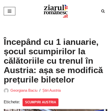
Sari
la
conținut
Începând cu 1 ianuarie,
șocul scumpirilor la
călătoriile cu trenul în
Austria: așa se modifică
prețurile biletelor
Georgiana Baciu
Știri Austria
Etichete:
SCUMPIRI AUSTRIA