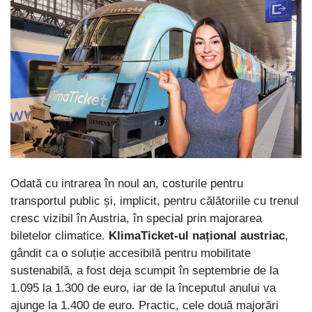
Odată cu intrarea în noul an, costurile pentru
transportul public și, implicit, pentru călătoriile cu trenul
cresc vizibil în Austria, în special prin majorarea
biletelor climatice.
KlimaTicket-ul național austriac
,
gândit ca o soluție accesibilă pentru mobilitate
sustenabilă, a fost deja scumpit în septembrie de la
1.095 la 1.300 de euro, iar de la începutul anului va
ajunge la 1.400 de euro. Practic, cele două majorări