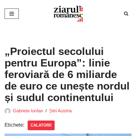
Sari
la
conținut
„Proiectul secolului
pentru Europa”: linie
feroviară de 6 miliarde
de euro ce unește nordul
și sudul continentului
Gabriela Iordan
Știri Austria
Etichete:
CALATORII