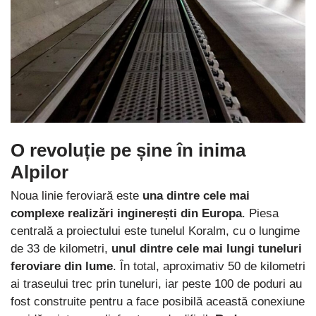
O revoluție pe șine în inima
Alpilor
Noua linie feroviară este
una dintre cele mai
complexe realizări inginerești din Europa
. Piesa
centrală a proiectului este tunelul Koralm, cu o lungime
de 33 de kilometri,
unul dintre cele mai lungi tuneluri
feroviare din lume
. În total, aproximativ 50 de kilometri
ai traseului trec prin tuneluri, iar peste 100 de poduri au
fost construite pentru a face posibilă această conexiune