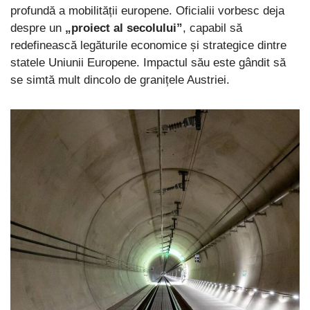
profundă a mobilității europene. Oficialii vorbesc deja
despre un
„proiect al secolului”
, capabil să
redefinească legăturile economice și strategice dintre
statele Uniunii Europene. Impactul său este gândit să
se simtă mult dincolo de granițele Austriei.