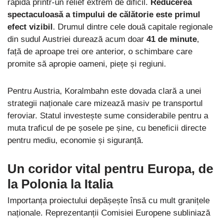
rapidă printr-un relief extrem de dificil.
Reducerea
spectaculoasă a timpului de călătorie este primul
efect vizibil
. Drumul dintre cele două capitale regionale
din sudul Austriei durează acum doar
41 de minute
,
față de aproape trei ore anterior, o schimbare care
promite să apropie oameni, piețe și regiuni.
Pentru Austria, Koralmbahn este dovada clară a unei
strategii naționale care mizează masiv pe transportul
feroviar. Statul investește sume considerabile pentru a
muta traficul de pe șosele pe șine, cu beneficii directe
pentru mediu, economie și siguranță.
Un coridor vital pentru Europa, de
la Polonia la Italia
Importanța proiectului depășește însă cu mult granițele
naționale. Reprezentanții Comisiei Europene subliniază