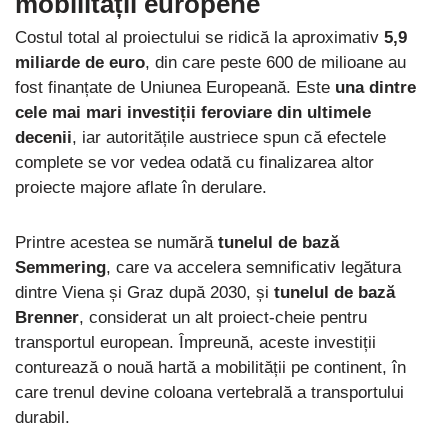
mobilității europene
Costul total al proiectului se ridică la aproximativ
5,9
miliarde de euro
, din care peste 600 de milioane au
fost finanțate de Uniunea Europeană. Este
una dintre
cele mai mari investiții feroviare din ultimele
decenii
, iar autoritățile austriece spun că efectele
complete se vor vedea odată cu finalizarea altor
proiecte majore aflate în derulare.
Printre acestea se numără
tunelul de bază
Semmering
, care va accelera semnificativ legătura
dintre Viena și Graz după 2030, și
tunelul de bază
Brenner
, considerat un alt proiect-cheie pentru
transportul european. Împreună, aceste investiții
conturează o nouă hartă a mobilității pe continent, în
care trenul devine coloana vertebrală a transportului
durabil.