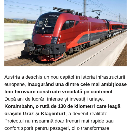
Austria a deschis un nou capitol în istoria infrastructurii
europene,
inaugurând una dintre cele mai ambițioase
linii feroviare construite vreodată pe continent
.
După ani de lucrări intense și investiții uriașe,
Koralmbahn, o rută de 130 de kilometri care leagă
orașele Graz și Klagenfurt
, a devenit realitate.
Proiectul nu înseamnă doar trenuri mai rapide sau
confort sporit pentru pasageri, ci o transformare