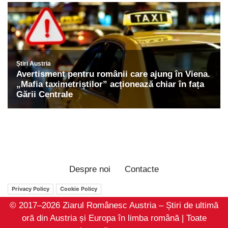
Despre noi
Contacte
Privacy Policy
Cookie Policy
© 2017–2026 Ziarul Românesc Austria – Știri de ultimă
oră din Austria și Europa în limba română | Toate