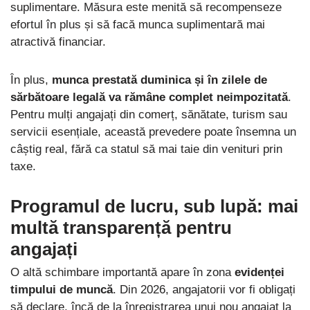
suplimentare. Măsura este menită să recompenseze
efortul în plus și să facă munca suplimentară mai
atractivă financiar.
În plus,
munca prestată duminica și în zilele de
sărbătoare legală va rămâne complet neimpozitată
.
Pentru mulți angajați din comerț, sănătate, turism sau
servicii esențiale, această prevedere poate însemna un
câștig real, fără ca statul să mai taie din venituri prin
taxe.
Programul de lucru, sub lupă: mai
multă transparență pentru
angajați
O altă schimbare importantă apare în zona
evidenței
timpului de muncă
. Din 2026, angajatorii vor fi obligați
să declare, încă de la înregistrarea unui nou angajat la