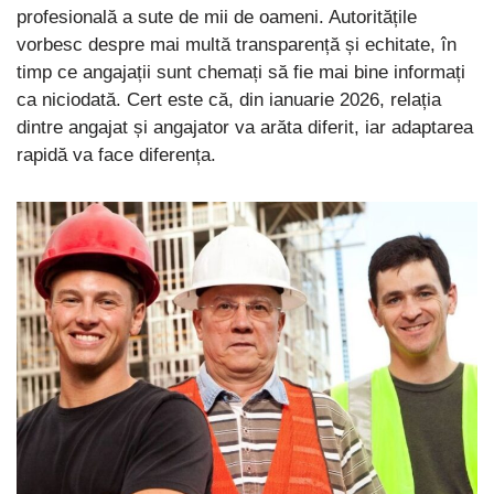
profesională a sute de mii de oameni. Autoritățile
vorbesc despre mai multă transparență și echitate, în
timp ce angajații sunt chemați să fie mai bine informați
ca niciodată. Cert este că, din ianuarie 2026, relația
dintre angajat și angajator va arăta diferit, iar adaptarea
rapidă va face diferența.