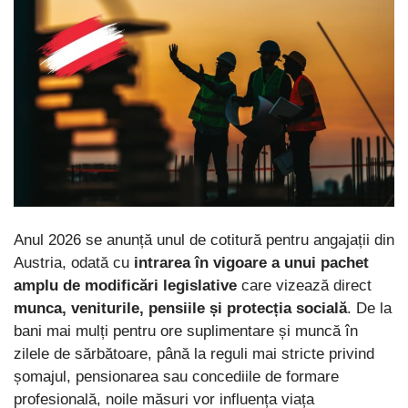
Anul 2026 se anunță unul de cotitură pentru angajații din
Austria, odată cu
intrarea în vigoare a unui pachet
amplu de modificări legislative
care vizează direct
munca, veniturile, pensiile și protecția socială
. De la
bani mai mulți pentru ore suplimentare și muncă în
zilele de sărbătoare, până la reguli mai stricte privind
șomajul, pensionarea sau concediile de formare
profesională, noile măsuri vor influența viața