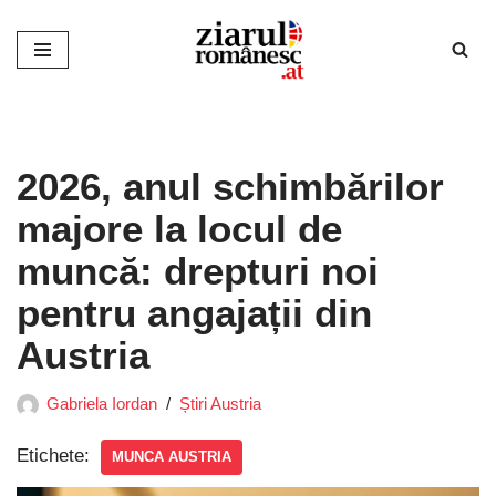
Sari
la
conținut
2026, anul schimbărilor
majore la locul de
muncă: drepturi noi
pentru angajații din
Austria
Gabriela Iordan
Știri Austria
Etichete:
MUNCA AUSTRIA