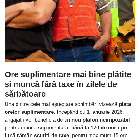
Ore suplimentare mai bine plătite
și muncă fără taxe în zilele de
sărbătoare
Una dintre cele mai așteptate schimbări vizează
plata
orelor suplimentare
. Începând cu 1 ianuarie 2026,
angajații vor beneficia de un
nou plafon neimpozabil
pentru munca suplimentară:
până la 170 de euro pe
lună rămân scutiți de taxe
, pentru maximum 15 ore