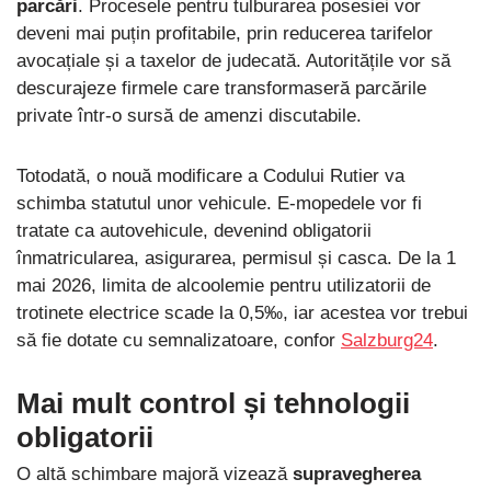
parcări
. Procesele pentru tulburarea posesiei vor
deveni mai puțin profitabile, prin reducerea tarifelor
avocațiale și a taxelor de judecată. Autoritățile vor să
descurajeze firmele care transformaseră parcările
private într-o sursă de amenzi discutabile.
Totodată, o nouă modificare a Codului Rutier va
schimba statutul unor vehicule. E-mopedele vor fi
tratate ca autovehicule, devenind obligatorii
înmatricularea, asigurarea, permisul și casca. De la 1
mai 2026, limita de alcoolemie pentru utilizatorii de
trotinete electrice scade la 0,5‰, iar acestea vor trebui
să fie dotate cu semnalizatoare, confor
Salzburg24
.
Mai mult control și tehnologii
obligatorii
O altă schimbare majoră vizează
supravegherea