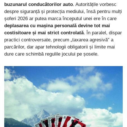
buzunarul conducătorilor auto
. Autoritățile vorbesc
despre siguranță și protecția mediului, însă pentru mulți
șoferi 2026 ar putea marca începutul unei ere în care
deplasarea cu mașina personală devine tot mai
costisitoare și mai strict controlată
. În paralel, dispar
practici controversate, precum „taxarea agresivă” a
parcărilor, dar apar tehnologii obligatorii și limite mai
dure care schimbă regulile jocului pe șosele.