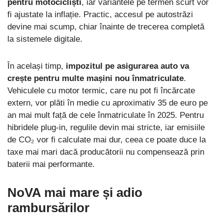
pentru motocicliști
, iar variantele pe termen scurt vor
fi ajustate la inflație. Practic, accesul pe autostrăzi
devine mai scump, chiar înainte de trecerea completă
la sistemele digitale.
În același timp,
impozitul pe asigurarea auto va
crește pentru multe mașini nou înmatriculate
.
Vehiculele cu motor termic, care nu pot fi încărcate
extern, vor plăti în medie cu aproximativ 35 de euro pe
an mai mult față de cele înmatriculate în 2025. Pentru
hibridele plug-in, regulile devin mai stricte, iar emisiile
de CO₂ vor fi calculate mai dur, ceea ce poate duce la
taxe mai mari dacă producătorii nu compensează prin
baterii mai performante.
NoVA mai mare și adio
rambursărilor