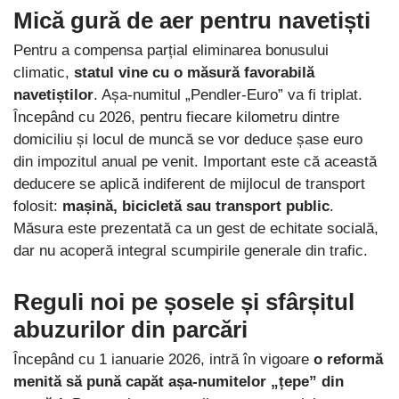
Mică gură de aer pentru navetiști
Pentru a compensa parțial eliminarea bonusului
climatic,
statul vine cu o măsură favorabilă
navetiștilor
. Așa-numitul „Pendler-Euro” va fi triplat.
Începând cu 2026, pentru fiecare kilometru dintre
domiciliu și locul de muncă se vor deduce șase euro
din impozitul anual pe venit. Important este că această
deducere se aplică indiferent de mijlocul de transport
folosit:
mașină, bicicletă sau transport public
.
Măsura este prezentată ca un gest de echitate socială,
dar nu acoperă integral scumpirile generale din trafic.
Reguli noi pe șosele și sfârșitul
abuzurilor din parcări
Începând cu 1 ianuarie 2026, intră în vigoare
o reformă
menită să pună capăt așa-numitelor „țepe” din