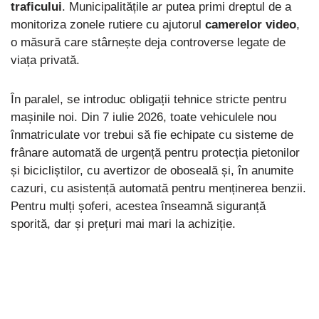
traficului
. Municipalitățile ar putea primi dreptul de a
monitoriza zonele rutiere cu ajutorul
camerelor video
,
o măsură care stârnește deja controverse legate de
viața privată.
În paralel, se introduc obligații tehnice stricte pentru
mașinile noi. Din 7 iulie 2026, toate vehiculele nou
înmatriculate vor trebui să fie echipate cu sisteme de
frânare automată de urgență pentru protecția pietonilor
și bicicliștilor, cu avertizor de oboseală și, în anumite
cazuri, cu asistență automată pentru menținerea benzii.
Pentru mulți șoferi, acestea înseamnă siguranță
sporită, dar și prețuri mai mari la achiziție.