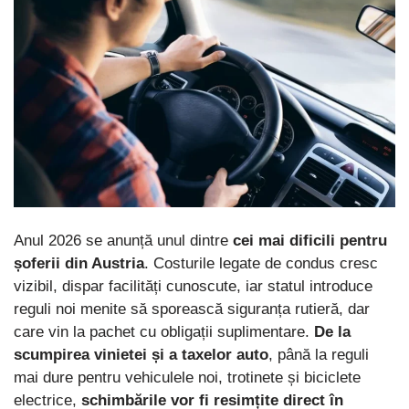
Anul 2026 se anunță unul dintre
cei mai dificili pentru
șoferii din Austria
. Costurile legate de condus cresc
vizibil, dispar facilități cunoscute, iar statul introduce
reguli noi menite să sporească siguranța rutieră, dar
care vin la pachet cu obligații suplimentare.
De la
scumpirea vinietei și a taxelor auto
, până la reguli
mai dure pentru vehiculele noi, trotinete și biciclete
electrice,
schimbările vor fi resimțite direct în