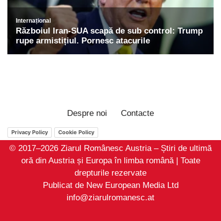
Despre noi
Contacte
Privacy Policy
Cookie Policy
© 2017–2026 Ziarul Românesc Austria – Știri de ultimă
oră din Austria și Europa în limba română | Toate
drepturile rezervate
Publicat de New European Media Ltd
info@ziarulromanesc.at