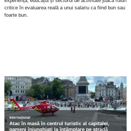
experiența, educația și sectorul de activitate joacă roluri
critice în evaluarea reală a unui salariu ca fiind bun sau
foarte bun.