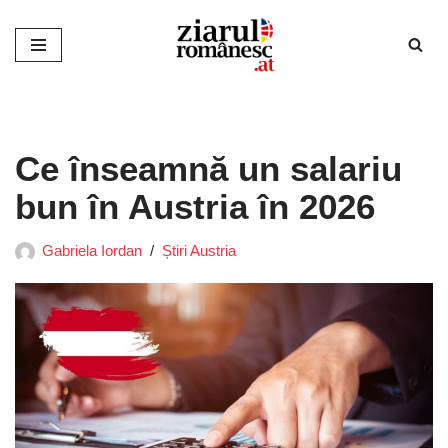
Sari
la
conținut
Ce înseamnă un salariu
bun în Austria în 2026
Gabriela Iordan
Știri Austria