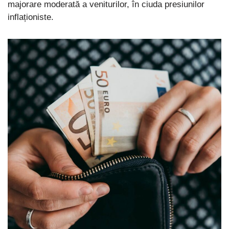
majorare moderată a veniturilor, în ciuda presiunilor
inflaționiste.