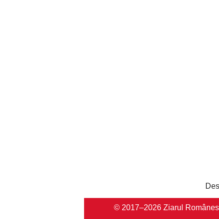
Des
© 2017–2026 Ziarul Românesc Au