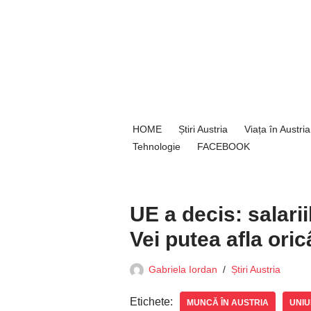
Sari
la
conținut
HOME
Știri Austria
Viața în Austria
Tehnologie
FACEBOOK
UE a decis: salari
Vei putea afla oric
Gabriela Iordan
Știri Austria
Etichete:
MUNCĂ ÎN AUSTRIA
UNI