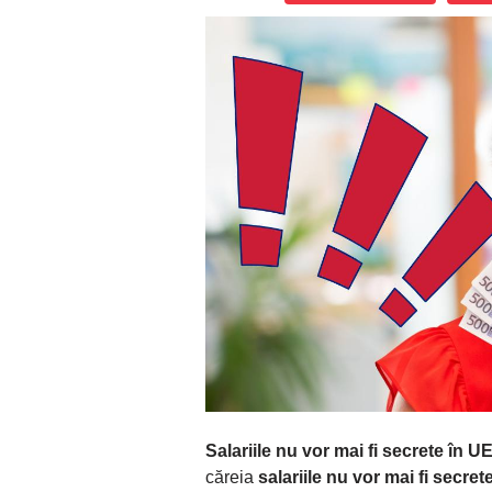
Salariile nu vor mai fi secrete în U
căreia
salariile nu vor mai fi secret