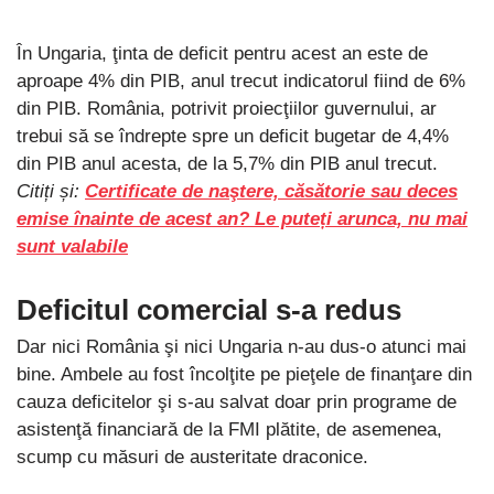
În Ungaria, ţinta de deficit pentru acest an este de
aproape 4% din PIB, anul trecut indicatorul fiind de 6%
din PIB. România, potrivit proiecţiilor guvernului, ar
trebui să se îndrepte spre un deficit bugetar de 4,4%
din PIB anul acesta, de la 5,7% din PIB anul trecut.
Citiți și:
Certificate de naştere, căsătorie sau deces
emise înainte de acest an? Le puteți arunca, nu mai
sunt valabile
Deficitul comercial s-a redus
Dar nici România şi nici Ungaria n-au dus-o atunci mai
bine. Ambele au fost încolţite pe pieţele de finanţare din
cauza deficitelor şi s-au salvat doar prin programe de
asistenţă financiară de la FMI plătite, de asemenea,
scump cu măsuri de austeritate draconice.