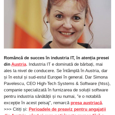
Româncă de succes în industria IT, în atenția presei
din
Austria
. Industria IT e dominată de bărbați, mai
ales la nivel de conducere. Se întâmplă în Austria, dar
și în estul și sud-estul Europei în general. Dar Simona
Pavelescu, CEO High-Tech Systems & Software (htss),
companie specializată în furnizarea de soluții software
pentru industria sănătății și nu numai, ”e o notabilă
excepție în acest peisaj”, remarcă
presa austriacă
.
>>> Citiți și:
Perioadele de preaviz pentru angajații