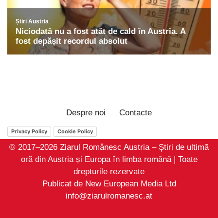
Despre noi
Contacte
Privacy Policy
Cookie Policy
© 2017–2026 Ziarul Românesc Austria – Știri de ultimă
oră din Austria și Europa în limba română | Toate
drepturile rezervate
Publicat de New European Media Ltd
info@ziarulromanesc.at