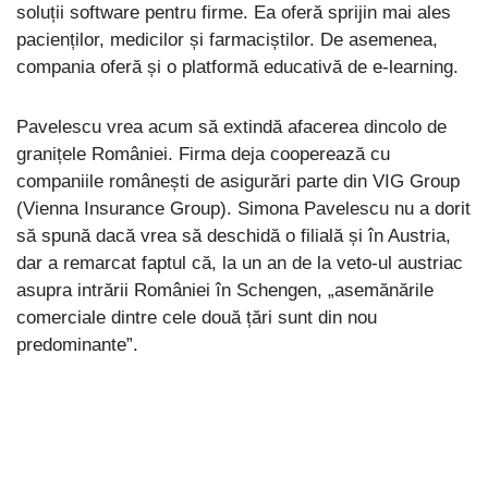
soluții software pentru firme. Ea oferă sprijin mai ales
pacienților, medicilor și farmaciștilor. De asemenea,
compania oferă și o platformă educativă de e-learning.
Pavelescu vrea acum să extindă afacerea dincolo de
granițele României. Firma deja cooperează cu
companiile românești de asigurări parte din VIG Group
(Vienna Insurance Group). Simona Pavelescu nu a dorit
să spună dacă vrea să deschidă o filială și în Austria,
dar a remarcat faptul că, la un an de la veto-ul austriac
asupra intrării României în Schengen, „asemănările
comerciale dintre cele două țări sunt din nou
predominante”.