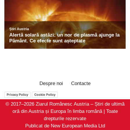
Despre noi
Contacte
Privacy Policy
Cookie Policy
© 2017–2026 Ziarul Românesc Austria – Știri de ultimă
oră din Austria și Europa în limba română | Toate
drepturile rezervate
Publicat de New European Media Ltd