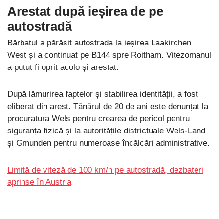
Arestat după ieșirea de pe
autostradă
Bărbatul a părăsit autostrada la ieșirea Laakirchen
West și a continuat pe B144 spre Roitham. Vitezomanul
a putut fi oprit acolo și arestat.
După lămurirea faptelor și stabilirea identității, a fost
eliberat din arest. Tânărul de 20 de ani este denunțat la
procuratura Wels pentru crearea de pericol pentru
siguranța fizică și la autoritățile districtuale Wels-Land
și Gmunden pentru numeroase încălcări administrative.
Limită de viteză de 100 km/h pe autostradă, dezbateri
aprinse în Austria