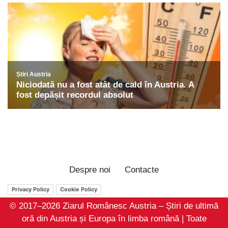
Despre noi
Contacte
Privacy Policy
Cookie Policy
© 2017–2026 Ziarul Românesc Austria – Știri de ultimă
oră din Austria și Europa în limba română | Toate