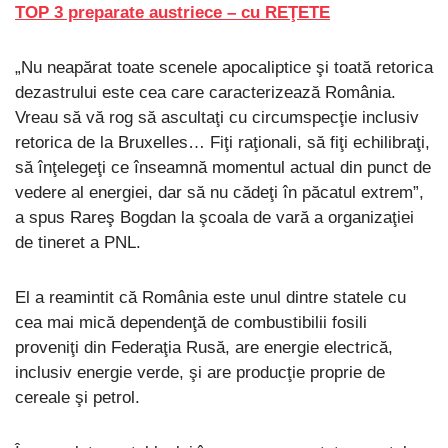
TOP 3 preparate austriece – cu REŢETE
„Nu neapărat toate scenele apocaliptice şi toată retorica
dezastrului este cea care caracterizează România.
Vreau să vă rog să ascultaţi cu circumspecţie inclusiv
retorica de la Bruxelles… Fiţi raţionali, să fiţi echilibraţi,
să înţelegeţi ce înseamnă momentul actual din punct de
vedere al energiei, dar să nu cădeţi în păcatul extrem”,
a spus Rareş Bogdan la şcoala de vară a organizaţiei
de tineret a PNL.
El a reamintit că România este unul dintre statele cu
cea mai mică dependenţă de combustibilii fosili
proveniţi din Federaţia Rusă, are energie electrică,
inclusiv energie verde, şi are producţie proprie de
cereale şi petrol.