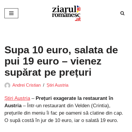
Sari
la
conținut
Supa 10 euro, salata de
pui 19 euro – vienez
supărat pe prețuri
Andrei Cristian
Știri Austria
Știri Austria
–
Prețuri exagerate la restaurant în
Austria
– Într-un restaurant din Velden (Crintia),
prețurile din meniu îi fac pe oameni să clatine din cap.
O supă costă în jur de 10 euro, iar o salată 19 euro.