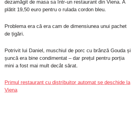
dezamăgit de masa sa într-un restaurant din Viena. A
plătit 19,50 euro pentru o rulada cordon bleu.
Problema era că era cam de dimensiunea unui pachet
de țigări.
Potrivit lui Daniel, muschiul de porc cu brânză Gouda și
șuncă era bine condimentat – dar prețul pentru porția
mini a fost mai mult decât sărat.
Primul restaurant cu distribuitor automat se deschide la
Viena