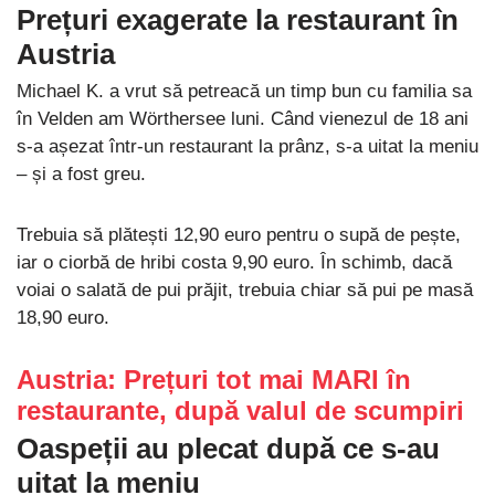
Prețuri exagerate la restaurant în
Austria
Michael K. a vrut să petreacă un timp bun cu familia sa
în Velden am Wörthersee luni. Când vienezul de 18 ani
s-a așezat într-un restaurant la prânz, s-a uitat la meniu
– și a fost greu.
Trebuia să plătești 12,90 euro pentru o supă de pește,
iar o ciorbă de hribi costa 9,90 euro. În schimb, dacă
voiai o salată de pui prăjit, trebuia chiar să pui pe masă
18,90 euro.
Austria: Prețuri tot mai MARI în
restaurante, după valul de scumpiri
Oaspeții au plecat după ce s-au
uitat la meniu