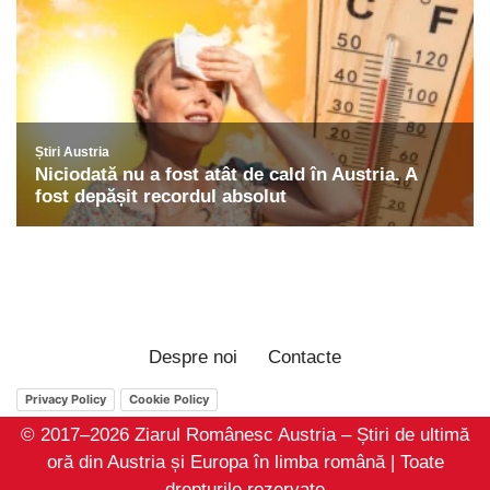
Despre noi
Contacte
Privacy Policy
Cookie Policy
© 2017–2026 Ziarul Românesc Austria – Știri de ultimă
oră din Austria și Europa în limba română | Toate
drepturile rezervate