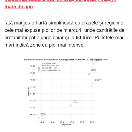
luate de ape
Iată mai jos o hartă simplificată cu orașele și regiunile
cele mai expuse ploilor de miercuri, unde cantitățile de
precipitații pot ajunge chiar și la
60 l/m²
. Punctele mai
mari indică zone cu ploi mai intense.