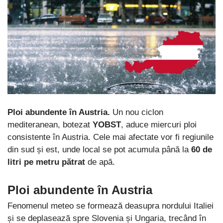
Ploi abundente în Austria.
Un nou ciclon
mediteranean, botezat
YOBST
, aduce miercuri ploi
consistente în Austria. Cele mai afectate vor fi regiunile
din sud și est, unde local se pot acumula până la
60 de
litri pe metru pătrat
de apă.
Ploi abundente în Austria
Fenomenul meteo se formează deasupra nordului Italiei
și se deplasează spre Slovenia și Ungaria, trecând în