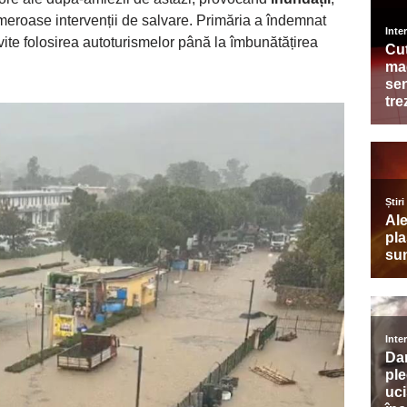
 numeroase intervenții de salvare. Primăria a îndemnat
vite folosirea autoturismelor până la îmbunătățirea