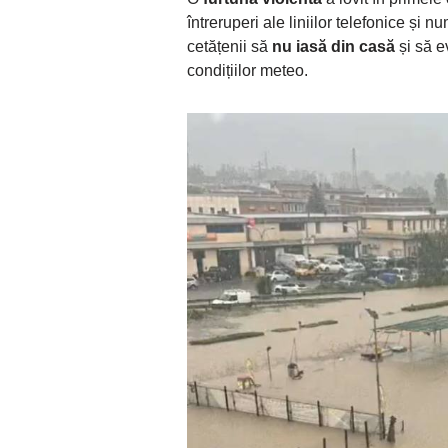
întreruperi ale liniilor telefonice și
cetățenii să
nu iasă din casă
și să e
condițiilor meteo.