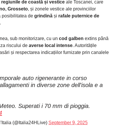
t
regiunile de coastă și vestice
ale Toscanei, care
rno, Grosseto
, și zonele vestice ale provinciilor
 posibilitatea de
grindină
și
rafale puternice de
.
nea, sub monitorizare, cu un
cod galben
extins până
uza riscului de
averse local intense
. Autoritățile
ri și respectarea indicațiilor furnizate prin canalele
porale auto rigenerante in corso
 allagamenti in diverse zone dell'isola e a
Meteo. Superati i 70 mm di pioggia.
4
l'Italia (@Italia24HLive)
September 9, 2025