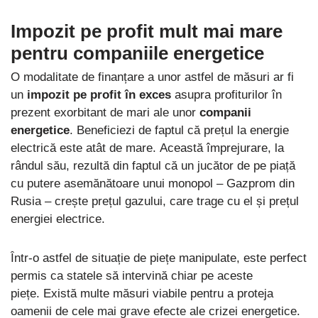
Impozit pe profit mult mai mare
pentru companiile energetice
O modalitate de finanțare a unor astfel de măsuri ar fi
un
impozit pe profit în exces
asupra profiturilor în
prezent exorbitant de mari ale unor
companii
energetice
. Beneficiezi de faptul că prețul la energie
electrică este atât de mare. Această împrejurare, la
rândul său, rezultă din faptul că un jucător de pe piață
cu putere asemănătoare unui monopol – Gazprom din
Rusia – crește prețul gazului, care trage cu el și prețul
energiei electrice.
Într-o astfel de situație de piețe manipulate, este perfect
permis ca statele să intervină chiar pe aceste
piețe. Există multe măsuri viabile pentru a proteja
oamenii de cele mai grave efecte ale crizei energetice.