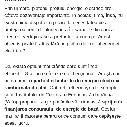
Prin urmare, plafonul prețului energiei electrice are
câteva dezavantaje importante. În același timp, însă, nu
există nicio dispută cu privire la necesitatea de a
proteja oamenii de alunecarea în sărăcire din cauza
creșterii vertiginoase a prețurilor la energie. Acest
obiectiv poate fi atins fără un plafon de preț al energiei
electrice?
Da, există opțiuni mai blânde care sunt încă
eficiente. S-ar putea începe cu clienții finali. Aceştia ar
putea primi
o parte din facturile de energie electrică
rambursată de stat.
Gabriel Felbermayr, de exemplu,
șeful Institutului de Cercetare Economică din Viena
(Wifo), propune ca gospodăriile să primească
sprijin în
finanțarea consumului de energie de bază
. Costuri
mari ar fi datorate pentru orice consum care depășește
acest lucru.