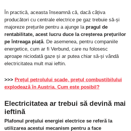
În practică, aceasta înseamnă că, dacă câțiva
producători cu centrale electrice pe gaz trebuie să-și
majoreze prețurile pentru a ajunge la
pragul de
rentabilitate, acest lucru duce la creșterea prețurilor
pe întreaga piață
. De asemenea, pentru companiile
energetice, cum ar fi Verbund, care nu folosesc
aproape niciodată gaze și ar putea chiar să-și vândă
electricitatea mult mai ieftin.
>>>
Prețul petrolului scade, prețul combustibilului
explodează în Austria. Cum este posibil?
Electricitatea ar trebui să devină mai
ieftină
Plafonul prețului energiei electrice se referă la
utilizarea acestui mecanism pentru a face