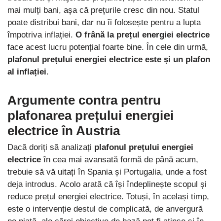
mai mulți bani, așa că prețurile cresc din nou. Statul
poate distribui bani, dar nu îi folosește pentru a lupta
împotriva inflației.
O frână la prețul energiei electrice
face acest lucru potențial foarte bine. În cele din urmă,
plafonul prețului energiei electrice este și un plafon
al inflației
.
Argumente contra pentru
plafonarea prețului energiei
electrice în Austria
Dacă doriți să analizați
plafonul prețului energiei
electrice
în cea mai avansată formă de până acum,
trebuie să vă uitați în Spania și Portugalia, unde a fost
deja introdus. Acolo arată că își îndeplinește scopul și
reduce prețul energiei electrice. Totuși, în același timp,
este o intervenție destul de complicată, de anvergură