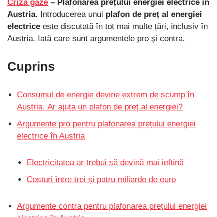
Criză gaze
– Plafonarea prețului energiei electrice în
Austria.
Introducerea unui
plafon de preț al energiei
electrice
este discutată în tot mai multe țări, inclusiv în
Austria. Iată care sunt argumentele pro şi contra.
Cuprins
Consumul de energie devine extrem de scump în
Austria. Ar ajuta un plafon de preţ al energiei?
Argumente pro pentru plafonarea prețului energiei
electrice în Austria
Electricitatea ar trebui să devină mai ieftină
Costuri între trei și patru miliarde de euro
Argumente contra pentru plafonarea prețului energiei