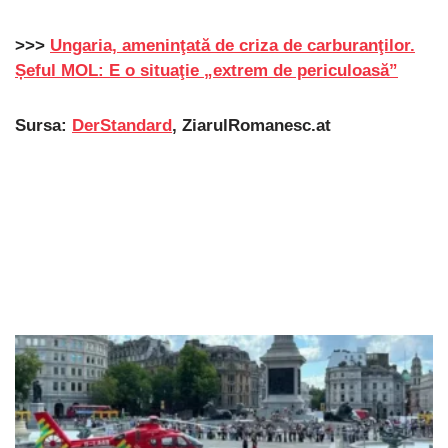
>>>
Ungaria, ameninţată de criza de carburanţilor.
Șeful MOL: E o situaţie „extrem de periculoasă”
Sursa:
DerStandard
, ZiarulRomanesc.at