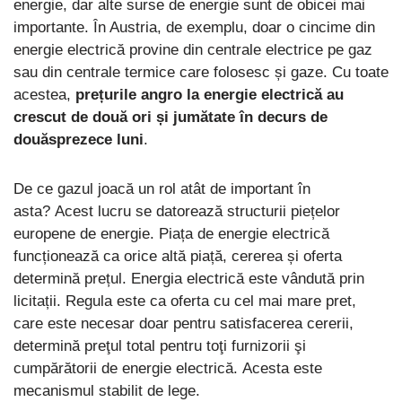
energie, dar alte surse de energie sunt de obicei mai
importante. În Austria, de exemplu, doar o cincime din
energie electrică provine din centrale electrice pe gaz
sau din centrale termice care folosesc și gaze. Cu toate
acestea,
prețurile angro la energie electrică au
crescut de două ori și jumătate în decurs de
douăsprezece luni
.
De ce gazul joacă un rol atât de important în
asta? Acest lucru se datorează structurii piețelor
europene de energie. Piața de energie electrică
funcționează ca orice altă piață, cererea și oferta
determină prețul. Energia electrică este vândută prin
licitații. Regula este ca oferta cu cel mai mare pret,
care este necesar doar pentru satisfacerea cererii,
determină preţul total pentru toţi furnizorii şi
cumpărătorii de energie electrică. Acesta este
mecanismul stabilit de lege.