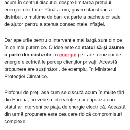
acum în centrul discuției despre limitarea prețului
energiei electrice. Până acum, guvernulaustriac a
distribuit o mulțime de bani ca parte a pachetelor sale
de ajutor pentru a atenua consecințele inflației.
Dar apelurile pentru o intervenție mai largă sunt din ce
în ce mai puternice. O idee este ca
statul să-și asume
o parte din costurile
cu
energie
pe care furnizorii de
energie electrică le percep clienților privați. Această
propunere are susținători, de exemplu, în Ministerul
Protecției Climatice.
Plafonul de preț, așa cum se discută acum în multe țări
din Europa, prevede o intervenție mai cuprinzătoare:
statul ar interveni pe piața de energie electrică. Această
din urmă propunere este cea care ridică compromisuri
complexe.