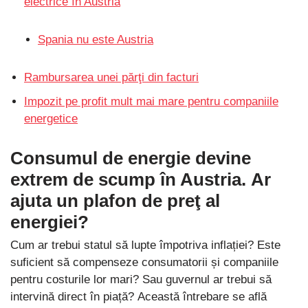
electrice în Austria
Spania nu este Austria
Rambursarea unei părţi din facturi
Impozit pe profit mult mai mare pentru companiile
energetice
Consumul de energie devine
extrem de scump în Austria. Ar
ajuta un plafon de preţ al
energiei?
Cum ar trebui statul să lupte împotriva inflației? Este
suficient să compenseze consumatorii și companiile
pentru costurile lor mari? Sau guvernul ar trebui să
intervină direct în piață? Această întrebare se află