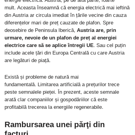
energie electrică. Austria, pe de altă parte, foarte
mult. Aceasta înseamnă că energia electrică mai ieftină
din Austria ar circula imediat în țările vecine din cauza
diferențelor mari de preț cauzate de plafon. Spre
deosebire de Peninsula Iberică,
Austria are, prin
urmare, nevoie de un plafon de preț al energiei
electrice care să se aplice întregii UE
. Sau cel puțin
include acele țări din Europa Centrală cu care Austria
are legături de piață.
Există și probleme de natură mai
fundamentală. Limitarea artificială a prețurilor trece
peste semnalele pieței. În prezent, aceste semnale
arată clar companiilor și gospodăriilor că este
profitabilă trecerea la energiile regenerabile.
Rambursarea unei părţi din
facturi