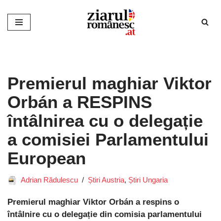
Sari
la
conținut
Premierul maghiar Viktor
Orbán a RESPINS
întâlnirea cu o delegație
a comisiei Parlamentului
European
Adrian Rădulescu
Știri Austria
,
Știri Ungaria
Premierul maghiar Viktor Orbán a respins o
întâlnire cu o delegație din comisia parlamentului