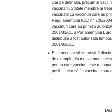
clar pe deținător, precum și vacci
vaccinării. Statele membre ar tre
vaccinate cu vaccinuri care au prim
Regulamentului (CE) nr. 726/2004 
vaccinuri care au primit o autoriza
2001/83/CE a Parlamentului Europe
distribuție a fost autorizată tempora
2001/83/CE.
Este necesar să se prevină discri
de exemplu din motive medicale sa
pentru care vaccinul este recoman
posibilitatea să fie vaccinate sau
Des