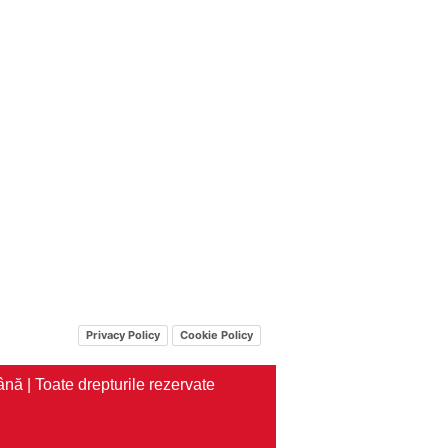
Privacy Policy
Cookie Policy
nă | Toate drepturile rezervate