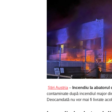
Știri Austria
–
Incendiu la abatorul
contaminate după incendiul major din 
Deocamdată nu vor mai fi livrate acol