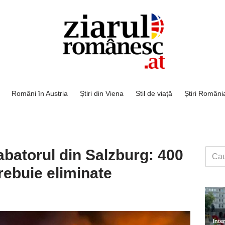
Români în Austria
Știri din Viena
Stil de viață
Știri Români
abatorul din Salzburg: 400
rebuie eliminate