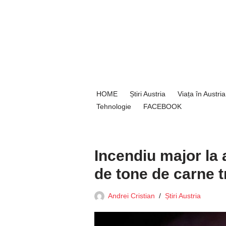
Sari
la
conținut
HOME
Știri Austria
Viața în Austria
Tehnologie
FACEBOOK
Incendiu major la 
de tone de carne t
Andrei Cristian
Știri Austria