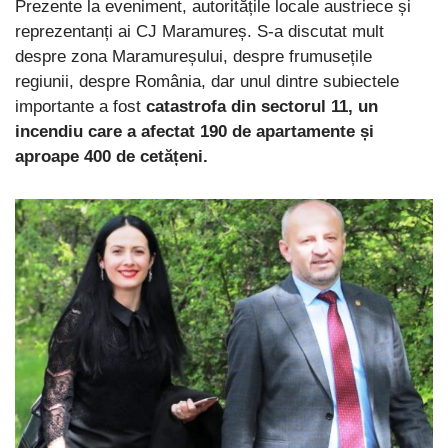
Prezente la eveniment, autoritățile locale austriece și
reprezentanți ai CJ Maramureș. S-a discutat mult
despre zona Maramureșului, despre frumusețile
regiunii, despre România, dar unul dintre subiectele
importante a fost
catastrofa din sectorul 11, un
incendiu care a afectat 190 de apartamente și
aproape 400 de cetățeni.