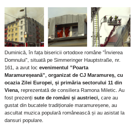
Duminică, în fața bisericii ortodoxe române ”Învierea
Domnului”, situată pe Simmeringer Hauptstraße, nr.
161, a avut loc
evenimentul ”Poarta
Maramureșeană”, organizat de CJ Maramureș, cu
ocazia Zilei Europei, și primăria sectorului 11 din
Viena,
reprezentată de consiliera Ramona Miletic. Au
fost prezenți
sute de români și austrieci,
care au
gustat din bucatele tradiționale maramureșene, au
ascultat muzica populară românească și au asistat la
dansuri populare.