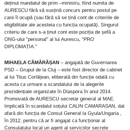
deținut mandatul de prim –ministru, fiind numita de
AURESCU fără să susțină concurs pentru postul pe
care îl ocupă (sau fără să se țină cont de criteriile de
eligibilitate ale acesteia cu funcția ocupată). Singurul
criteriu de care s-a ținut cont este poziția de șefă a
ONG-ului ”personal” al lui Aurescu, “PRO
DIPLOMAȚIA.”
MIHAELA CĂMĂRĂȘAN
– angajată de Guvernarea
PSD – Grupul de la Cluj – este fost director de cabinet
al lui Titus Corlățean, eliberată din funcție odată cu
acesta ca urmare a scandalului de la alegerile
prezidențiale organizate în Diaspora în anul 2014.
Promovată de AURESCU secretar general al MAE.
Implicată în scandalul soțului CALIN CAMARASAN, dat
afară din funcția de Consul General la Gyula/Ungaria ,
în 2012, pentru că ar fi angajat ca funcționar al
Consulatului local un agent al serviciilor secrete