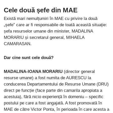
Cele două șefe din MAE
Există mari nemulțumiri în MAE cu privire la două
„șefe” care ar fi responsabile de toată această situație:
șefa resurselor umane din minister, MADALINA
MORARIU și secretarul general, MIHAELA
CAMARASAN.
Dar cine sunt cele două?
MADALINA-IOANA MORARIU
(director general
resurse umane) a fost numita de AURESCU la
conducerea Departamentului de Resurse Umane (DRU)
direct pe funcție (face parte din camarila apropiata a
acestuia), fără nicio experiență în domeniu – specific
postului pe care a fost angajată. A fost promovată în
MAE de către Victor Ponta, în perioada în care acesta a