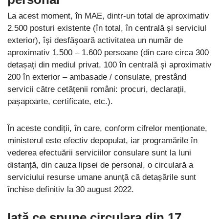
La acest moment, în MAE, dintr-un total de aproximativ
2.500 posturi existente (în total, în centrală și serviciul
exterior), își desfășoară activitatea un număr de
aproximativ 1.500 – 1.600 persoane (din care circa 300
detașați din mediul privat, 100 în centrală și aproximativ
200 în exterior – ambasade / consulate, prestând
servicii către cetățenii români: procuri, declarații,
pașapoarte, certificate, etc.).
În aceste condiții, în care, conform cifrelor menționate,
ministerul este efectiv depopulat, iar programările în
vederea efectuării serviciilor consulare sunt la luni
distanță, din cauza lipsei de personal, o circulară a
serviciului resurse umane anunță că detașările sunt
închise definitiv la 30 august 2022.
Iată ce spune circulara din 17