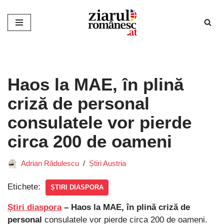
Sari
la
conținut
Haos la MAE, în plină
criză de personal
consulatele vor pierde
circa 200 de oameni
Adrian Rădulescu
Știri Austria
Etichete:
ȘTIRI DIASPORA
Știri diaspora
– Haos la MAE, în plină criză de
personal
consulatele vor pierde circa 200 de oameni.