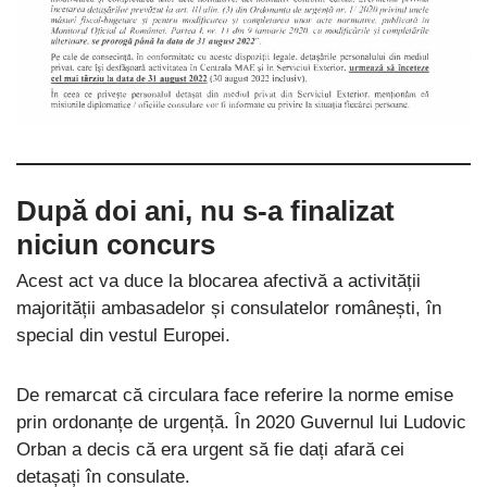
După doi ani, nu s-a finalizat
niciun concurs
Acest act va duce la blocarea afectivă a activității
majorității ambasadelor și consulatelor românești, în
special din vestul Europei.
De remarcat că circulara face referire la norme emise
prin ordonanțe de urgență. În 2020 Guvernul lui Ludovic
Orban a decis că era urgent să fie dați afară cei
detașați în consulate.