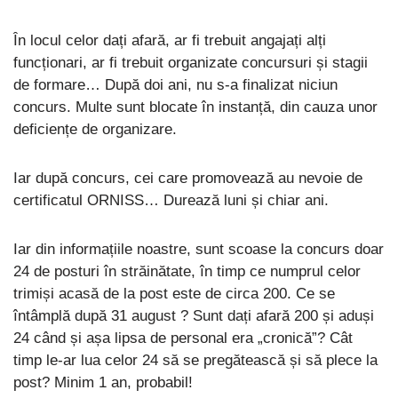
În locul celor dați afară, ar fi trebuit angajați alți
funcționari, ar fi trebuit organizate concursuri și stagii
de formare… După doi ani, nu s-a finalizat niciun
concurs. Multe sunt blocate în instanță, din cauza unor
deficiențe de organizare.
Iar după concurs, cei care promovează au nevoie de
certificatul ORNISS… Durează luni și chiar ani.
Iar din informațiile noastre, sunt scoase la concurs doar
24 de posturi în străinătate, în timp ce numprul celor
trimiși acasă de la post este de circa 200. Ce se
întâmplă după 31 august ? Sunt dați afară 200 și aduși
24 când și așa lipsa de personal era „cronică”? Cât
timp le-ar lua celor 24 să se pregătească și să plece la
post? Minim 1 an, probabil!