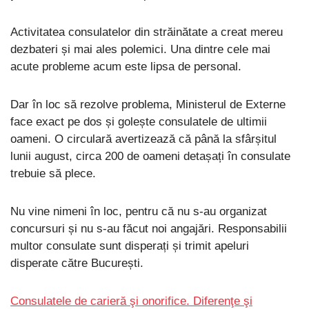
Activitatea consulatelor din străinătate a creat mereu
dezbateri și mai ales polemici. Una dintre cele mai
acute probleme acum este lipsa de personal.
Dar în loc să rezolve problema, Ministerul de Externe
face exact pe dos și golește consulatele de ultimii
oameni. O circulară avertizează că până la sfârșitul
lunii august, circa 200 de oameni detașați în consulate
trebuie să plece.
Nu vine nimeni în loc, pentru că nu s-au organizat
concursuri și nu s-au făcut noi angajări. Responsabilii
multor consulate sunt disperați și trimit apeluri
disperate către București.
Consulatele de carieră şi onorifice. Diferenţe şi