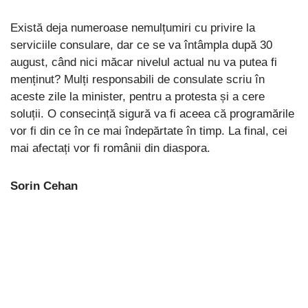
Există deja numeroase nemulțumiri cu privire la
serviciile consulare, dar ce se va întâmpla după 30
august, când nici măcar nivelul actual nu va putea fi
menținut? Mulți responsabili de consulate scriu în
aceste zile la minister, pentru a protesta și a cere
soluții. O consecință sigură va fi aceea că programările
vor fi din ce în ce mai îndepărtate în timp. La final, cei
mai afectați vor fi românii din diaspora.
Sorin Cehan