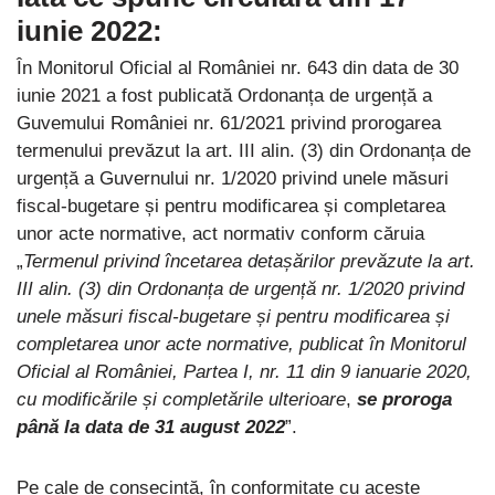
iunie 2022:
În Monitorul Oficial al României nr. 643 din data de 30
iunie 2021 a fost publicată Ordonanța de urgență a
Guvemului României nr. 61/2021 privind prorogarea
termenului prevăzut la art. III alin. (3) din Ordonanța de
urgență a Guvernului nr. 1/2020 privind unele măsuri
fiscal-bugetare și pentru modificarea și completarea
unor acte normative, act normativ conform căruia
„
Termenul privind încetarea detașărilor prevăzute la art.
III alin. (3) din Ordonanța de urgență nr. 1/2020 privind
unele măsuri fiscal-bugetare și pentru modificarea și
completarea unor acte normative, publicat în Monitorul
Oficial al României, Partea I, nr. 11 din 9 ianuarie 2020,
cu modificările și completările ulterioare
,
se proroga
până la data de 31 august 2022
”.
Pe cale de consecință, în conformitate cu aceste