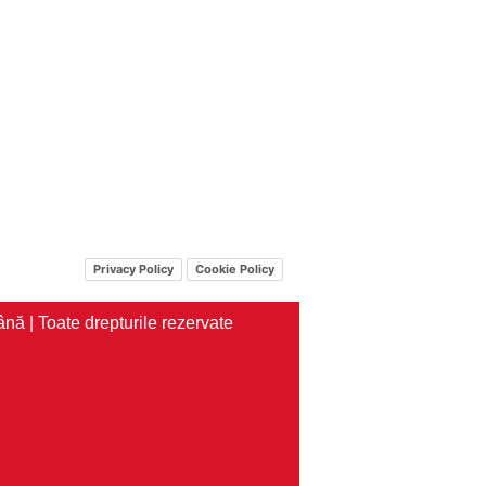
Privacy Policy
Cookie Policy
nă | Toate drepturile rezervate