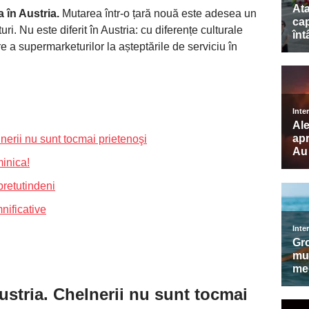
a în Austria.
Mutarea într-o țară nouă este adesea un
ri. Nu este diferit în Austria: cu diferențe culturale
e a supermarketurilor la așteptările de serviciu în
nerii nu sunt tocmai prietenoşi
inica!
pretutindeni
nificative
ustria. Chelnerii nu sunt tocmai