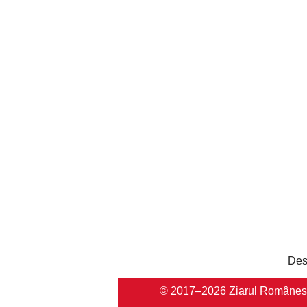
Des
© 2017–2026 Ziarul Românesc Au