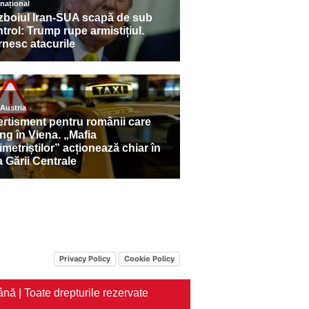
Privacy Policy
Cookie Policy
nă | Toate drepturile rezervate