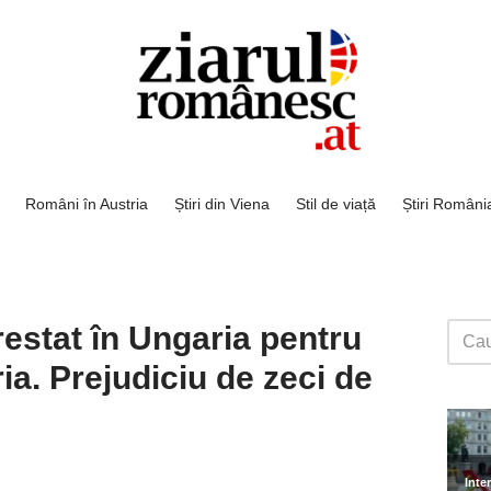
Români în Austria
Știri din Viena
Stil de viață
Știri Români
arestat în Ungaria pentru
ia. Prejudiciu de zeci de