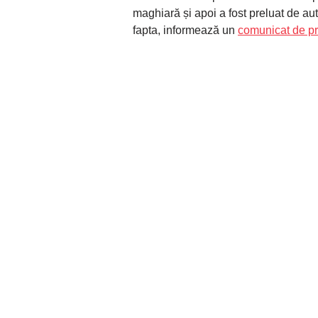
maghiară și apoi a fost preluat de auto
fapta, informează un
comunicat de p