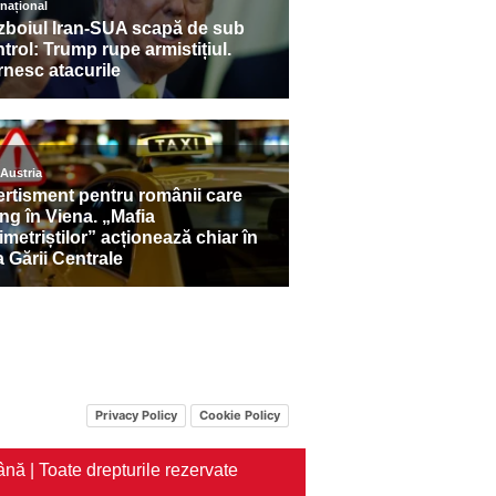
Privacy Policy
Cookie Policy
nă | Toate drepturile rezervate