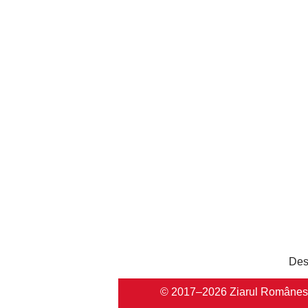
Des
© 2017–2026 Ziarul Românesc Au