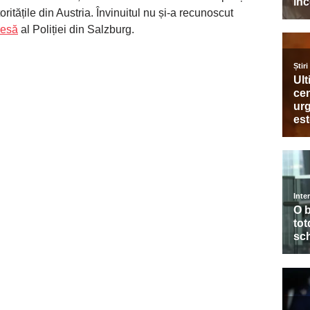
ritățile din Austria. Învinuitul nu și-a recunoscut
resă
al Poliției din Salzburg.