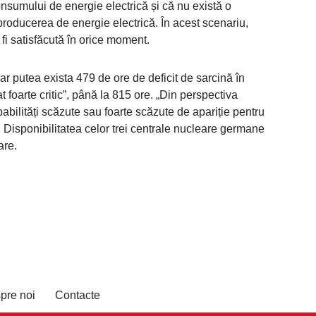
onsumului de energie electrică și că nu există o
roducerea de energie electrică. În acest scenariu,
fi satisfăcută în orice moment.
 ar putea exista 479 de ore de deficit de sarcină în
t foarte critic”, până la 815 ore. „Din perspectiva
abilități scăzute sau foarte scăzute de apariție pentru
 Disponibilitatea celor trei centrale nucleare germane
are.
pre noi
Contacte