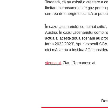
Totodată, că nu există o creștere a c
limitare a consumului de gaz pentru p
cererea de energie electrică ar putea 
În cazul „scenariului combinat critic”,
Austria. În cazul „scenariului combina
actuală, aceste două scenarii au prob
iarna 2022/2023”, spun experții SGA.
nici măcar nu a fost luată în consider
vienna.at
, ZiarulRomanesc.at
Des