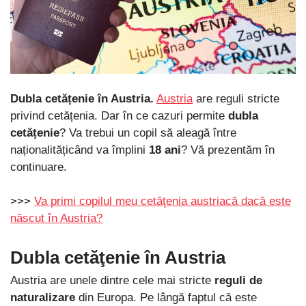
Dubla cetățenie în Austria.
Austria
are reguli stricte
privind cetățenia. Dar în ce cazuri permite
dubla
cetățenie
? Va trebui un copil să aleagă între
naționalitățicând va împlini
18 ani
? Vă prezentăm în
continuare.
>>>
Va primi copilul meu cetăţenia austriacă dacă este
născut în Austria?
Dubla cetăţenie în Austria
Austria are unele dintre cele mai stricte
reguli de
naturalizare
din Europa. Pe lângă faptul că este