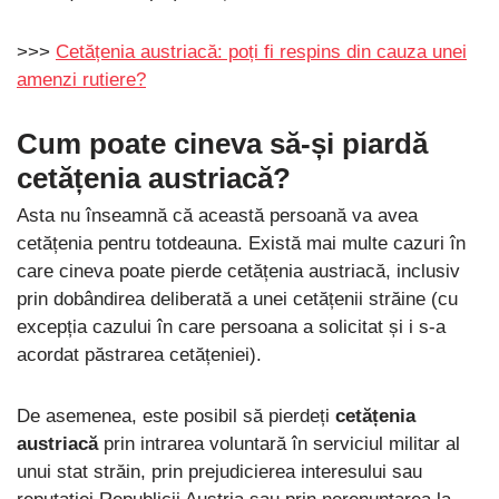
>>>
Cetățenia austriacă: poți fi respins din cauza unei
amenzi rutiere?
Cum poate cineva să-și piardă
cetățenia austriacă?
Asta nu înseamnă că această persoană va avea
cetățenia pentru totdeauna. Există mai multe cazuri în
care cineva poate pierde cetățenia austriacă, inclusiv
prin dobândirea deliberată a unei cetățenii străine (cu
excepția cazului în care persoana a solicitat și i s-a
acordat păstrarea cetățeniei).
De asemenea, este posibil să pierdeți
cetățenia
austriacă
prin intrarea voluntară în serviciul militar al
unui stat străin, prin prejudicierea interesului sau