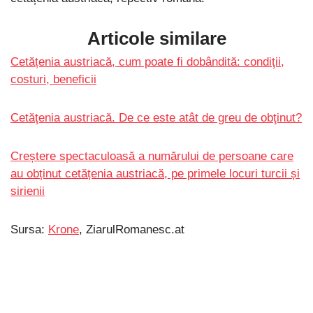
Articole similare
Cetățenia austriacă, cum poate fi dobândită: condiţii,
costuri, beneficii
Cetăţenia austriacă. De ce este atât de greu de obţinut?
Creștere spectaculoasă a numărului de persoane care
au obținut cetățenia austriacă, pe primele locuri turcii și
sirienii
Sursa:
Krone
, ZiarulRomanesc.at