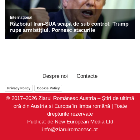
Despre noi
Contacte
Privacy Policy
Cookie Policy
© 2017–2026 Ziarul Românesc Austria – Știri de ultimă
oră din Austria și Europa în limba română | Toate
drepturile rezervate
Publicat de New European Media Ltd
info@ziarulromanesc.at