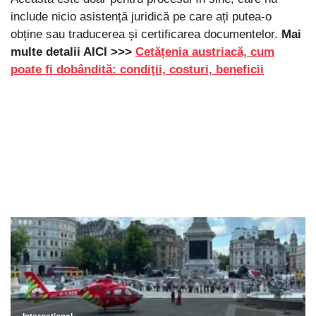
include nicio asistență juridică pe care ați putea-o
obține sau traducerea și certificarea documentelor.
Mai
multe detalii AICI >>>
Cetățenia austriacă, cum
poate fi dobândită: condiţii, costuri, beneficii