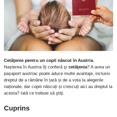
Cetăţenie pentru un copil născut în Austria
.
Nașterea în Austria îţi conferă şi
cetăţenia
? A avea un
pașaport austriac poate aduce multe avantaje, inclusiv
dreptul de a rămâne în țară și de a vota la alegerile
naționale, dar copiii născuți și crescuți aici au dreptul la
acesta? Iată ce trebuie să ştiţi.
Cuprins