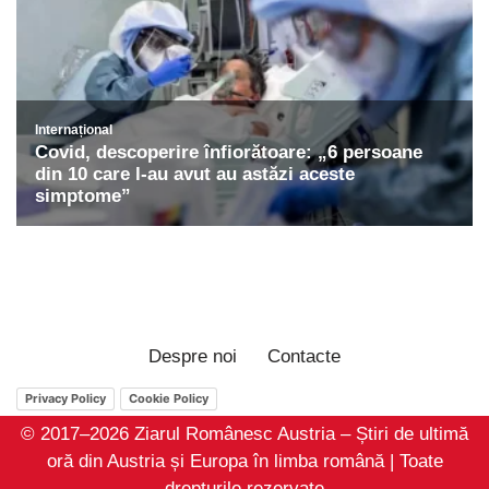
Despre noi
Contacte
Privacy Policy
Cookie Policy
© 2017–2026 Ziarul Românesc Austria – Știri de ultimă
oră din Austria și Europa în limba română | Toate
drepturile rezervate