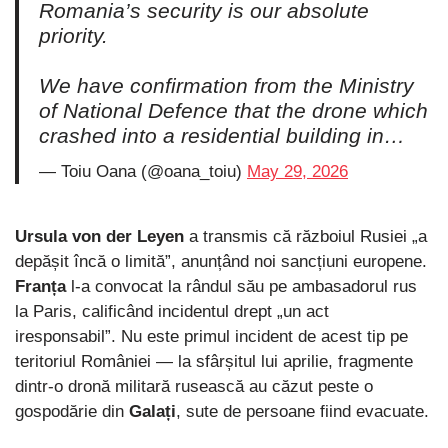
Romania’s security is our absolute
priority.
We have confirmation from the Ministry
of National Defence that the drone which
crashed into a residential building in…
— Toiu Oana (@oana_toiu)
May 29, 2026
Ursula von der Leyen
a transmis că războiul Rusiei „a
depășit încă o limită”, anunțând noi sancțiuni europene.
Franța
l-a convocat la rândul său pe ambasadorul rus
la Paris, calificând incidentul drept „un act
iresponsabil”. Nu este primul incident de acest tip pe
teritoriul României — la sfârșitul lui aprilie, fragmente
dintr-o dronă militară rusească au căzut peste o
gospodărie din
Galați
, sute de persoane fiind evacuate.