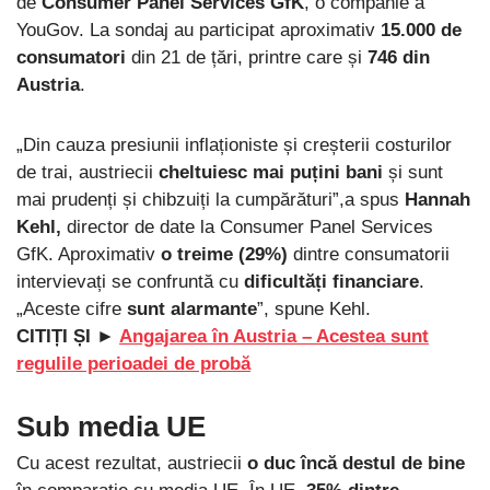
de
Consumer Panel Services GfK
, o companie a
YouGov. La sondaj au participat aproximativ
15.000 de
consumatori
din 21 de țări, printre care și
746 din
Austria
.
„Din cauza presiunii inflaționiste și creșterii costurilor
de trai, austriecii
cheltuiesc mai puțini bani
și sunt
mai prudenți și chibzuiți la cumpărături”,a spus
Hannah
Kehl,
director de date la Consumer Panel Services
GfK. Aproximativ
o treime (29%)
dintre consumatorii
intervievați se confruntă cu
dificultăți financiare
.
„Aceste cifre
sunt alarmante
”, spune Kehl.
CITIȚI ȘI ►
Angajarea în Austria – Acestea sunt
regulile perioadei de probă
Sub media UE
Cu acest rezultat, austriecii
o duc încă destul de bine