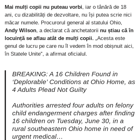
Mai mulți copii nu puteau vorbi
, iar o tânără de 18
ani, cu dizabilități de dezvoltare, nu își putea scrie nici
măcar numele. Procurorul general al statului Ohio,
Andy Wilson
, a declarat că anchetatorii
nu știau că în
locuință se aflau atât de mulți copii.
„Acesta este
genul de lucru pe care nu îl vedem în mod obișnuit aici,
în Statele Unite”, a afirmat oficialul.
BREAKING: A 16 Children Found in
‘Deplorable’ Conditions at Ohio Home, as
4 Adults Plead Not Guilty
Authorities arrested four adults on felony
child endangerment charges after finding
16 children on Tuesday, June 30, in a
rural southeastern Ohio home in need of
urgent medical…