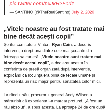
pic.twitter.com/pxJkH2Fodz
— SANTINO (@TheRealSantino)
July 2, 2026
„Vitele noastre au fost tratate mai
bine decât acești copii”
Șeriful comitatului Vinton,
Ryan Cain
, a descris
intervenția drept una dintre cele mai șocante din
întreaga sa carieră. „
Vitele noastre sunt tratate mai
bine decât acești copii
”, a declarat acesta în
conferința de presă organizată după intervenție,
explicând că locuința era plină de fecale umane și
reprezenta un risc major pentru sănătatea celor mici.
La rândul său, procurorul general Andy Wilson a
mărturisit că experiența l-a marcat profund. „A fost un
rău absolut”, a spus acesta. La aproape 24 de ore după