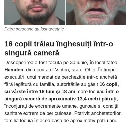
Patru persoane au fost arestate
16 copii trăiau înghesuiți într-o
singură cameră
Descoperirea a fost făcută pe 30 iunie, în localitatea
Hamden
, din comitatul Vinton, statul Ohio. În timpul
executării unui mandat de percheziție într-o anchetă
fără legătură cu familia, autoritățile au găsit
16 copii,
cu vârste între 18 luni și 18 ani
, care locuiau
într-o
singură cameră de aproximativ 13,4 metri pătrați
,
înconjurați de excremente umane, gunoaie și condiții
sanitare extrem de periculoase. Potrivit anchetatorilor,
familia locuia în acea casă de aproximativ patru ani.