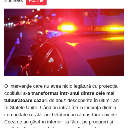
Etichete:
POLIȚIE
O intervenție care nu avea nicio legătură cu protecția
copilului
s-a transformat într-unul dintre cele mai
tulburătoare cazuri
de abuz descoperite în ultimii ani
în Statele Unite. Când au intrat într-o locuință dintr-o
comunitate rurală, anchetatorii au rămas fără cuvinte.
Ceea ce au găsit în interior i-a făcut pe procurori și