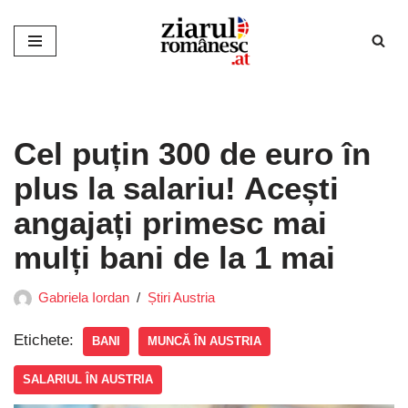
Sari
la
conținut
Cel puțin 300 de euro în
plus la salariu! Acești
angajați primesc mai
mulți bani de la 1 mai
Gabriela Iordan
Știri Austria
Etichete:
BANI
MUNCĂ ÎN AUSTRIA
SALARIUL ÎN AUSTRIA