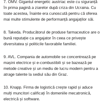
7. OMV. Gigantul energetic austriac este cu siguranță
în prima pagină a ziarelor după criza din Ucraina. Cu
toate acestea, înainte era cunoscută pentru că oferea
mai multe stimulente de performanță angajaților săi.
8. Takeda. Producătorul de produse farmaceutice are o
bună reputație ca angajator în ceea ce privește
diversitatea și politicile favorabile familiei.
9. AVL. Compania de automobile se concentrează pe
mașini electrice și e-combustibili și se bazează pe
metode creative și un mediu de lucru modern pentru a
atrage talente la sediul său din Graz.
10. Knapp. Firma de logistică crește rapid și aduce
mulți muncitori calificați în domeniile mecatronică,
electrică și software.