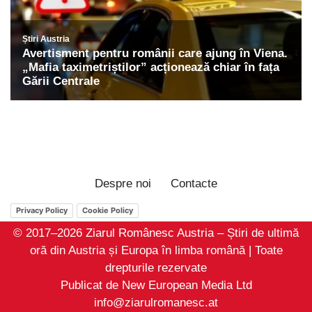
Despre noi
Contacte
Privacy Policy
Cookie Policy
© 2017–2026 Ziarul Românesc Austria – Știri de ultimă
oră din Austria și Europa în limba română | Toate
drepturile rezervate
Publicat de New European Media Ltd
info@ziarulromanesc.at