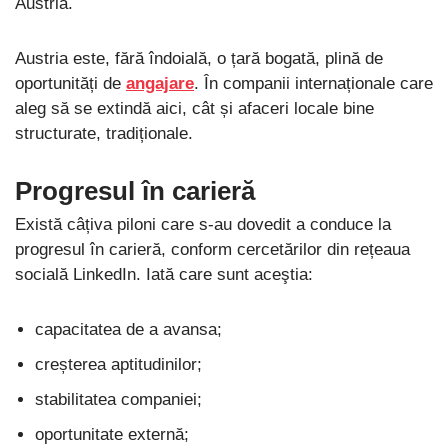
Austria.
Austria este, fără îndoială, o țară bogată, plină de
oportunități de
angajare
. În companii internaționale care
aleg să se extindă aici, cât și afaceri locale bine
structurate, tradiționale.
Progresul în carieră
Există câțiva piloni care s-au dovedit a conduce la
progresul în carieră, conform cercetărilor din rețeaua
socială LinkedIn. Iată care sunt aceştia:
capacitatea de a avansa;
creșterea aptitudinilor;
stabilitatea companiei;
oportunitate externă;