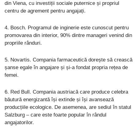
din Viena, cu investiții sociale puternice și propriul
centru de agrement pentru angajați.
4. Bosch. Programul de inginerie este cunoscut pentru
promovarea din interior, 90% dintre manageri venind din
propriile rânduri.
5. Novartis. Compania farmaceutică dorește să crească
șanse egale în angajare și și-a fondat propria rețea de
femei.
6. Red Bull. Compania austriacă care produce celebra
băutură energizantă își extinde și își avansează
producțiile ecologice. De asemenea, are sediul în statul
Salzburg – care este foarte popular în rândul
angajatorilor.