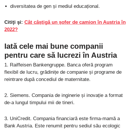
diversitatea de gen și mediul educațional.
Citiţi şi:
Cât câștigă un șofer de camion în Austria în
2022?
Iată cele mai bune companii
pentru care să lucrezi în Austria
1. Raiffeisen Bankengruppe. Banca oferă program
flexibil de lucru, grădinițe de companie și programe de
reintrare după concediul de maternitate.
2. Siemens. Compania de inginerie și inovație a format
de-a lungul timpului mii de tineri.
3. UniCredit. Compania financiară este firma-mamă a
Bank Austria. Este renumit pentru sediul său ecologic