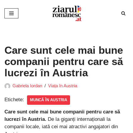
Sari
la
conținut
Care sunt cele mai bune
companii pentru care să
lucrezi în Austria
Gabriela Iordan
Viața în Austria
Etichete:
MUNCĂ ÎN AUSTRIA
Care sunt cele mai bune companii pentru care să
lucrezi în Austria.
De la giganți internaționali la
companii locale, iată cei mai atractivi angajatori din