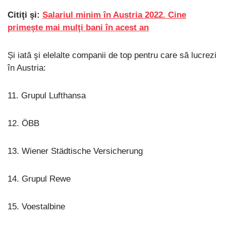
Citiţi şi:
Salariul minim în Austria 2022. Cine
primeşte mai mulţi bani în acest an
Și iată şi elelalte companii de top pentru care să lucrezi
în Austria:
11. Grupul Lufthansa
12. ÖBB
13. Wiener Städtische Versicherung
14. Grupul Rewe
15. Voestalbine