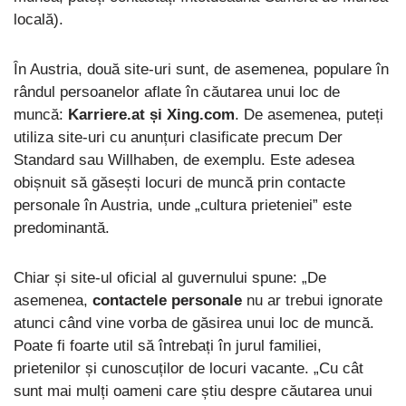
locală).
În Austria, două site-uri sunt, de asemenea, populare în
rândul persoanelor aflate în căutarea unui loc de
muncă:
Karriere.at și Xing.com
. De asemenea, puteți
utiliza site-uri cu anunțuri clasificate precum Der
Standard sau Willhaben, de exemplu. Este adesea
obișnuit să găsești locuri de muncă prin contacte
personale în Austria, unde „cultura prieteniei” este
predominantă.
Chiar și site-ul oficial al guvernului spune: „De
asemenea,
contactele personale
nu ar trebui ignorate
atunci când vine vorba de găsirea unui loc de muncă.
Poate fi foarte util să întrebați în jurul familiei,
prietenilor și cunoscuților de locuri vacante. „Cu cât
sunt mai mulți oameni care știu despre căutarea unui