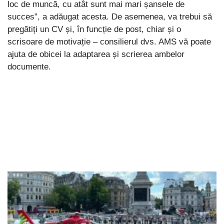
loc de muncă, cu atât sunt mai mari șansele de
succes”, a adăugat acesta. De asemenea, va trebui să
pregătiți un CV și, în funcție de post, chiar și o
scrisoare de motivație – consilierul dvs. AMS vă poate
ajuta de obicei la adaptarea și scrierea ambelor
documente.