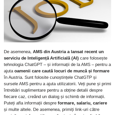
De asemenea,
AMS din Austria a lansat recent un
serviciu de Inteligență Artificială (AI)
care folosește
tehnologia ChatGPT – și informații de la AMS – pentru a
ajuta
oamenii care caută locuri de muncă și formare
în Austria. Sunt folosite cunoștințele ChatGTP și
sursele AMS pentru a ajuta utilizatorii. Veți pune și primi
întrebări suplimentare pentru a obține detalii despre
fiecare caz, creând un dialog și schimb de informații.
Puteți afla informații despre
formare, salariu, cariere
și multe altele. De asemenea, primiți link-uri către