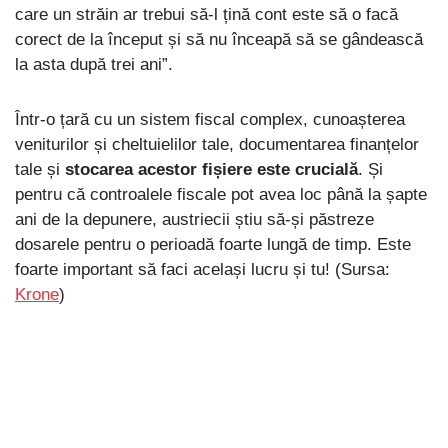
care un străin ar trebui să-l țină cont este să o facă
corect de la început și să nu înceapă să se gândească
la asta după trei ani”.
Într-o țară cu un sistem fiscal complex, cunoașterea
veniturilor și cheltuielilor tale, documentarea finanțelor
tale și
stocarea acestor fișiere este crucială
. Și
pentru că controalele fiscale pot avea loc până la șapte
ani de la depunere, austriecii știu să-și păstreze
dosarele pentru o perioadă foarte lungă de timp. Este
foarte important să faci același lucru și tu! (Sursa:
Krone
)