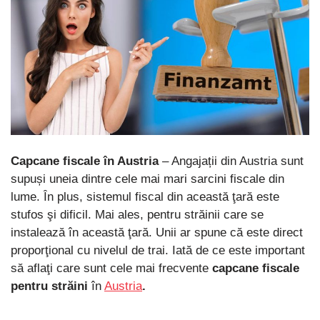
Capcane fiscale în Austria
– Angajații din Austria sunt
supuși uneia dintre cele mai mari sarcini fiscale din
lume. În plus, sistemul fiscal din această ţară este
stufos şi dificil. Mai ales, pentru străinii care se
instalează în această ţară. Unii ar spune că este direct
proporţional cu nivelul de trai. Iată de ce este important
să aflaţi care sunt cele mai frecvente
capcane fiscale
pentru străini
în
Austria
.